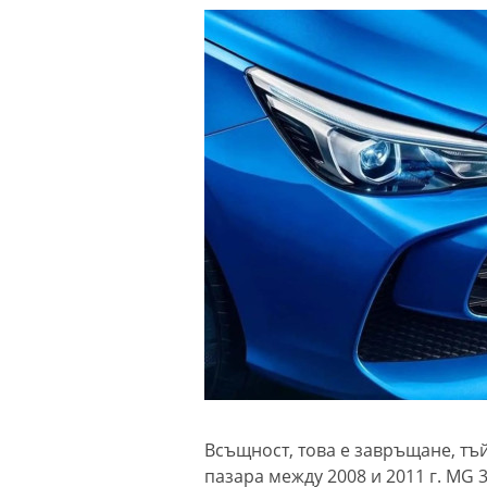
Всъщност, това е завръщане, тъ
пазара между 2008 и 2011 г. MG 