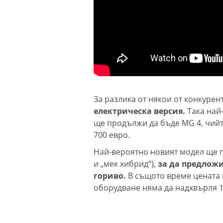
За разлика от някои от конкурен
електрическа версия.
Така най-
ще продължи да бъде MG 4, чийт
700 евро.
Най-вероятно новият модел ще 
и „мек хибрид“),
за да предложи
гориво.
В същото време цената щ
оборудване няма да надхвърля 1