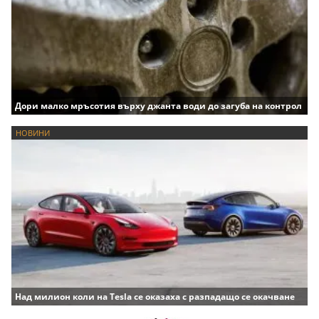
Дори малко мръсотия върху джанта води до загуба на контрол
НОВИНИ
Над милион коли на Tesla се оказаха с разпадащо се окачване