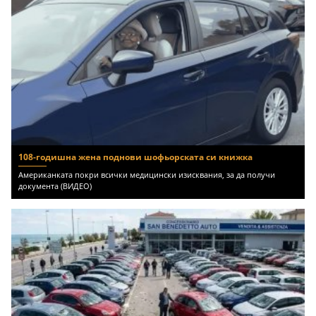
108-годишна жена поднови шофьорската си книжка
Американката покри всички медицински изисквания, за да получи
документа (ВИДЕО)