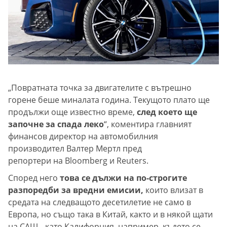
„Повратната точка за двигателите с вътрешно
горене беше миналата година. Текущото плато ще
продължи още известно време,
след което ще
започне за спада леко
“, коментира главният
финансов директор на автомобилния
производител Валтер Мертл пред
репортери на Bloomberg и Reuters.
Според него
това се дължи на по-строгите
разпоредби за вредни емисии,
които влизат в
средата на следващото десетилетие не само в
Европа, но също така в Китай, както и в някой щати
на САЩ - като Калифорния, например, където се