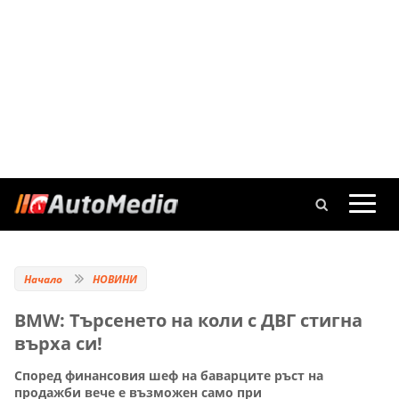
Начало
НОВИНИ
BMW: Търсенето на коли с ДВГ стигна
върха си!
Според финансовия шеф на баварците ръст на
продажби вече е възможен само при