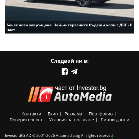
Бензиново завръщане: Най-интересните бъдещи коли с ДВГ - II
част
Следвай ни в:
Контакти
Екип
Реклама
Портфолио
Поверителност
Условия за ползване
Лични данни
Investor.BG AD © 2001-2026 Automedia.bg All rights reserved.