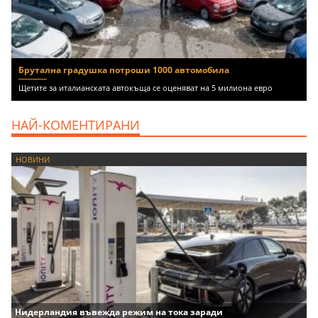
Брутална градушка потроши 1000 автомобила
Щетите за италианската автокъща се оценяват на 5 милиона евро
НАЙ-КОМЕНТИРАНИ
НОВИНИ
Нидерландия въвежда режим на тока заради