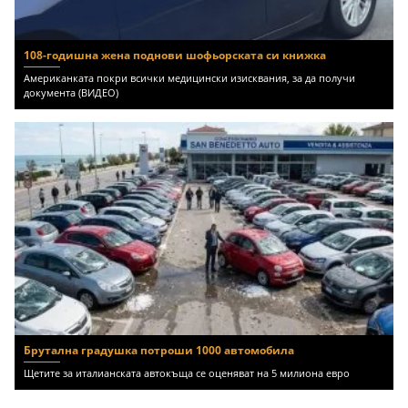
108-годишна жена поднови шофьорската си книжка
Американката покри всички медицински изисквания, за да получи
документа (ВИДЕО)
Брутална градушка потроши 1000 автомобила
Щетите за италианската автокъща се оценяват на 5 милиона евро