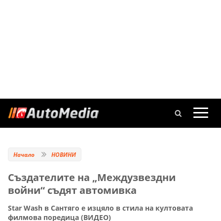
Начало
НОВИНИ
Създателите на „Междузвездни
войни“ съдят автомивка
Star Wash в Сантяго е изцяло в стила на култовата
филмова поредица (ВИДЕО)