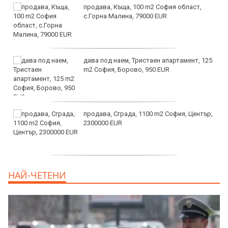
продава, Къща, 100 m2 София област,
с.Горна Малина, 79000 EUR
дава под наем, Тристаен апартамент, 125
m2 София, Борово, 950 EUR
продава, Сграда, 1100 m2 София, Център,
2300000 EUR
дава под наем, Двустаен апартамент, 55
НАЙ-ЧЕТЕНИ
m2 София, Младост 4, 650 EUR