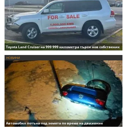
Toyota Land Cruiser на 999 999 километра търси нов собственик
НОВИНИ
Автомобил потъна под земята по време на движение