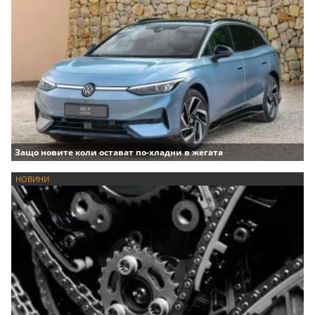
Защо новите коли остават по-хладни в жегата
НОВИНИ