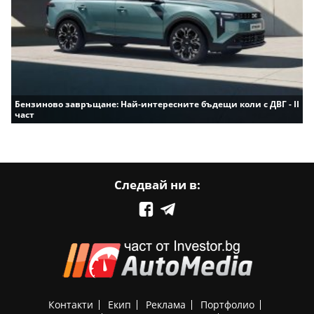
Бензиново завръщане: Най-интересните бъдещи коли с ДВГ - II
част
Следвай ни в:
Контакти
Екип
Реклама
Портфолио