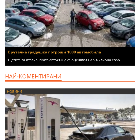
Брутална градушка потроши 1000 автомобила
Щетите за италианската автокъща се оценяват на 5 милиона евро
НАЙ-КОМЕНТИРАНИ
НОВИНИ