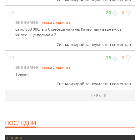
#2
20
0
анонимен
( преди 2 години )
само 800 000лв и 6 месеца чакане. Какво пък - веднъж се
живее - ще поръчам 2.
Сигнализирай за неуместен коментар
#1
15
5
анонимен
( преди 2 години )
Трепач
Сигнализирай за неуместен коментар
1 - 9 от 9
ПОСЛЕДНИ
НОВИНИ