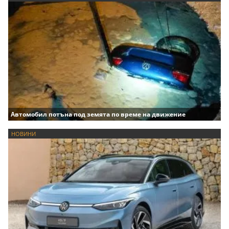
Автомобил потъна под земята по време на движение
НОВИНИ