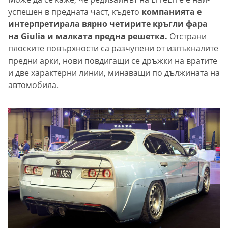
успешен в предната част, където
компанията е
интерпретирала вярно четирите кръгли фара
на Giulia и малката предна решетка.
Отстрани
плоските повърхности са разчупени от изпъкналите
предни арки, нови повдигащи се дръжки на вратите
и две характерни линии, минаващи по дължината на
автомобила.