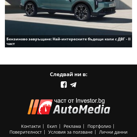
Бензиново завръщане: Най-интересните бъдещи коли с ДВГ - II
част
Следвай ни в:
Контакти
Екип
Реклама
Портфолио
Поверителност
Условия за ползване
Лични данни