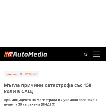
Начало
НОВИНИ
Мъгла причини катастрофа със 158
коли в САЩ
При инцидента на магистрала в Луизиана загинаха 7
души, а 25 са ранени (ВИДЕО)