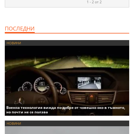
1 - 2 от 2
ПОСЛЕДНИ
НОВИНИ
Военна технология вижда по-добре от човешко око в тъмното,
но почти не се ползва
НОВИНИ