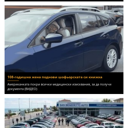
108-годишна жена поднови шофьорската си книжка
Американката покри всички медицински изисквания, за да получи
документа (ВИДЕО)