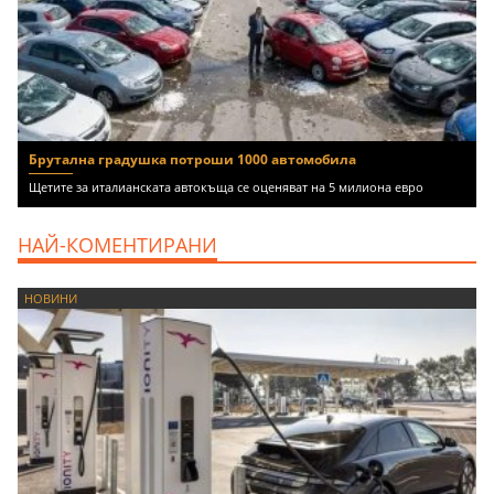
Брутална градушка потроши 1000 автомобила
Щетите за италианската автокъща се оценяват на 5 милиона евро
НАЙ-КОМЕНТИРАНИ
НОВИНИ