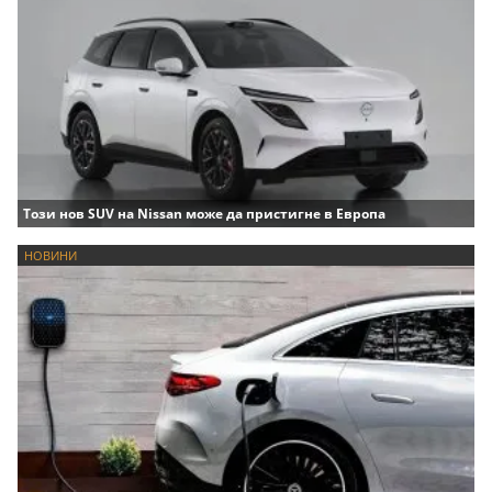
Този нов SUV на Nissan може да пристигне в Европа
НОВИНИ