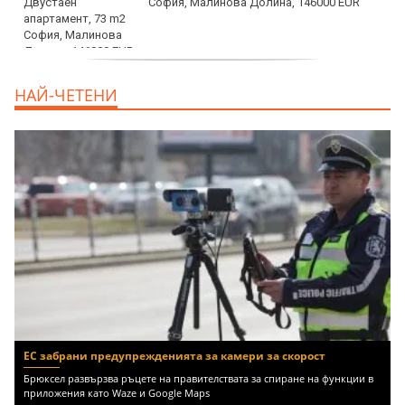
София, Малинова Долина, 146000 EUR
дава под наем, Офис, 100 m2 София,
НАЙ-ЧЕТЕНИ
Център, 800 EUR
ЕС забрани предупрежденията за камери за скорост
Брюксел развързва ръцете на правителствата за спиране на функции в
приложения като Waze и Google Maps