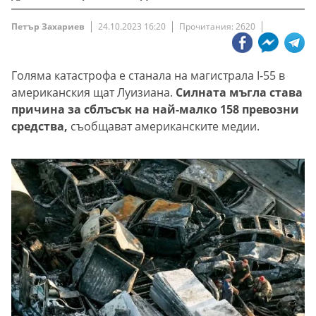
Петър Захариев
24.10.2023 16:20
Прочитания: 2620
Голяма катастрофа е станала на магистрала I-55 в
американския щат Луизиана.
Силната мъгла става
причина за сблъсък на най-малко 158 превозни
средства,
съобщават американските медии.