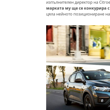
изпълнителен директор на Citroe
марката му ще се конкурира с
цяла нейното позициониране на