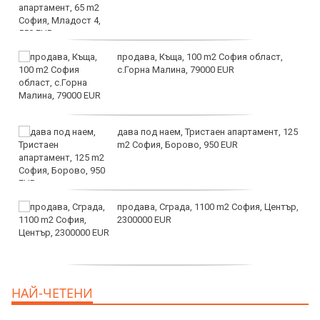
продава, Къща, 100 m2 София област,
с.Горна Малина, 79000 EUR
дава под наем, Тристаен апартамент, 125
m2 София, Борово, 950 EUR
продава, Сграда, 1100 m2 София, Център,
2300000 EUR
дава под наем, Двустаен апартамент, 55
НАЙ-ЧЕТЕНИ
m2 София, Младост 4, 650 EUR