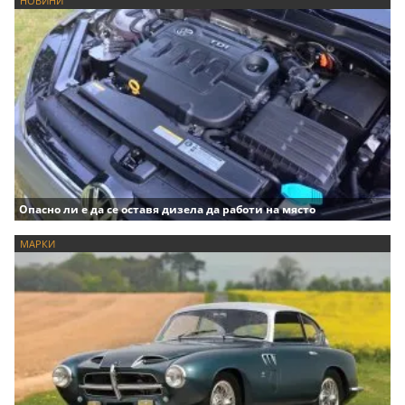
НОВИНИ
Опасно ли е да се оставя дизела да работи на място
МАРКИ