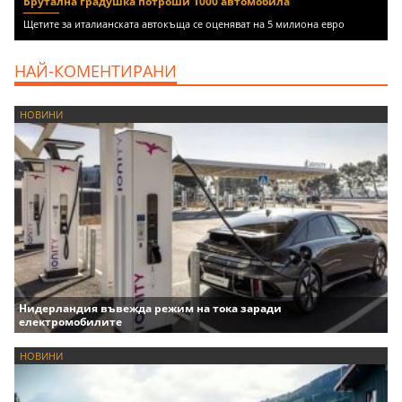
Брутална градушка потроши 1000 автомобила
Щетите за италианската автокъща се оценяват на 5 милиона евро
НАЙ-КОМЕНТИРАНИ
НОВИНИ
Нидерландия въвежда режим на тока заради
електромобилите
НОВИНИ