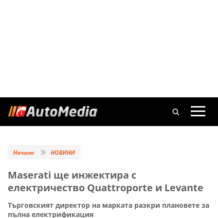
Начало
НОВИНИ
Maserati ще инжектира с
електричество Quattroporte и Levante
Търговският директор на марката разкри плановете за
пълна електрификация