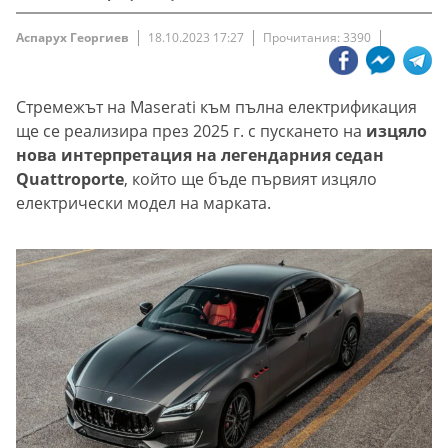
Аспарух Георгиев
18.10.2023 17:27
Прочитания: 3390
Стремежът на Maserati към пълна електрификация
ще се реализира през 2025 г. с пускането на
изцяло
нова интерпретация на легендарния седан
Quattroporte
, който ще бъде първият изцяло
електрически модел на марката.