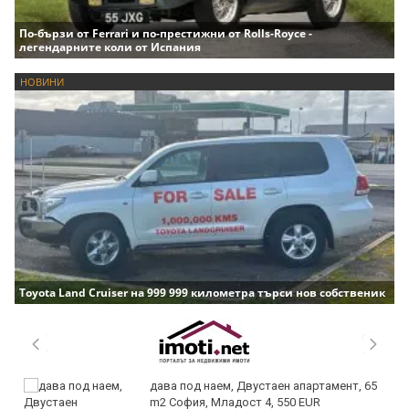
По-бързи от Ferrari и по-престижни от Rolls-Royce -
легендарните коли от Испания
НОВИНИ
Toyota Land Cruiser на 999 999 километра търси нов собственик
дава под наем, Двустаен апартамент, 65
m2 София, Младост 4, 550 EUR