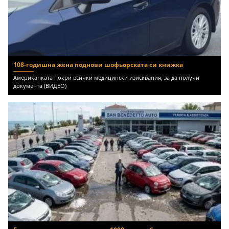
108-годишна жена поднови шофьорската си книжка
Американката покри всички медицински изисквания, за да получи
документа (ВИДЕО)