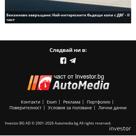
Бензиново завръщане: Най-интересните бъдещи коли с ДВГ - II
част
Следвай ни в:
Контакти
Екип
Реклама
Портфолио
Поверителност
Условия за ползване
Лични данни
Investor.BG AD © 2001-2026 Automedia.bg All rights reserved.