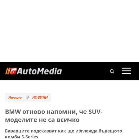
Начало
НОВИНИ
BMW отново напомни, че SUV-
моделите не са всичко
Баварците подсказват как ще изглежда бъдещото
комби 5-Series