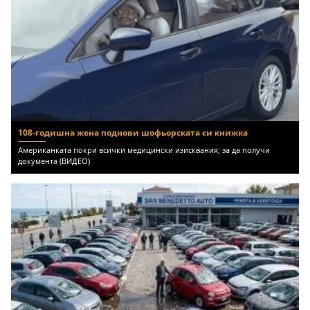
108-годишна жена поднови шофьорската си книжка
Американката покри всички медицински изисквания, за да получи
документа (ВИДЕО)