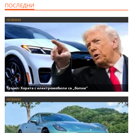
ПОСЛЕДНИ
НОВИНИ
Тръмп: Хората с електромобили са „болни“
НОВИНИ