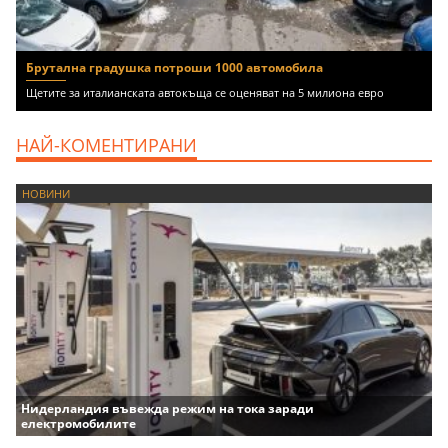
Брутална градушка потроши 1000 автомобила
Щетите за италианската автокъща се оценяват на 5 милиона евро
НАЙ-КОМЕНТИРАНИ
НОВИНИ
Нидерландия въвежда режим на тока заради
електромобилите