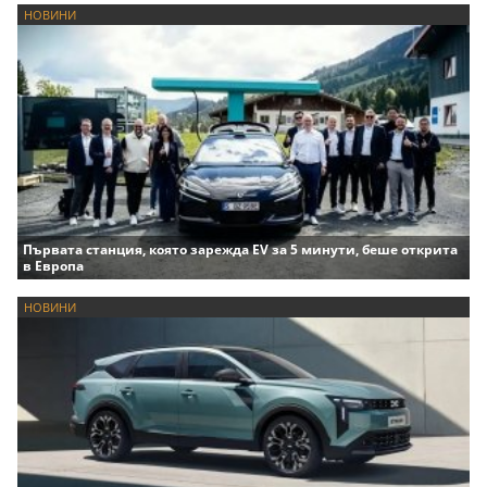
НОВИНИ
Първата станция, която зарежда EV за 5 минути, беше открита
в Европа
НОВИНИ