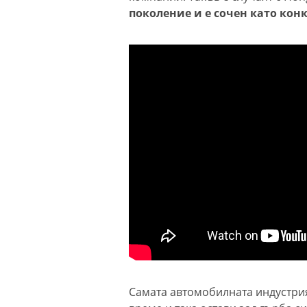
поколение и е сочен като конк
Самата автомобилната индустрия