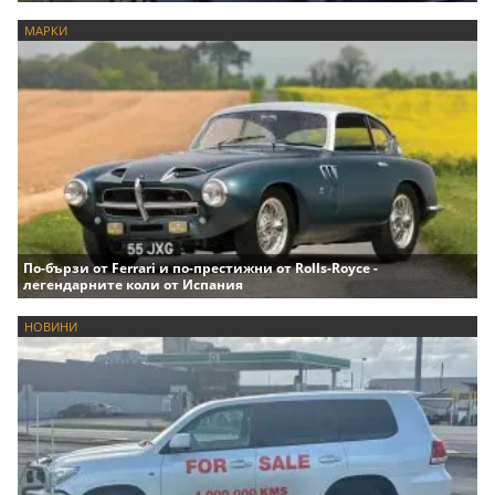
МАРКИ
По-бързи от Ferrari и по-престижни от Rolls-Royce -
легендарните коли от Испания
НОВИНИ