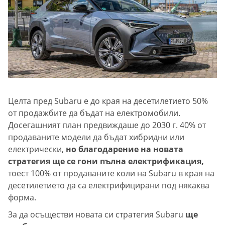
Целта пред Subaru е до края на десетилетието 50%
от продажбите да бъдат на електромобили.
Досегашният план предвиждаше до 2030 г. 40% от
продаваните модели да бъдат хибридни или
електрически,
но благодарение на новата
стратегия ще се гони пълна електрификация,
тоест 100% от продаваните коли на Subaru в края на
десетилетието да са електрифицирани под някаква
форма.
За да осъществи новата си стратегия Subaru
ще