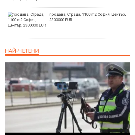
продава, Сграда, 1100 m2 София, Център,
2300000 EUR
дава под наем, Двустаен апартамент, 55
НАЙ-ЧЕТЕНИ
m2 София, Младост 4, 650 EUR