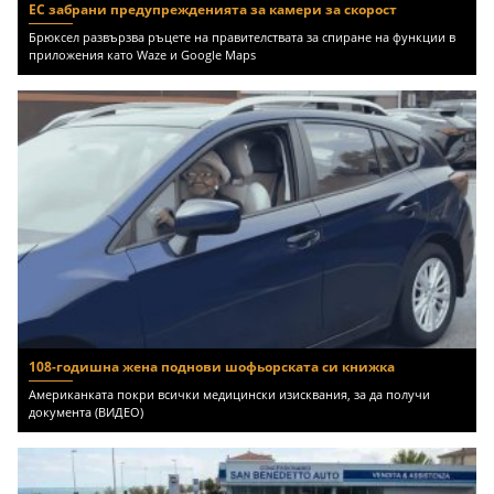
ЕС забрани предупрежденията за камери за скорост
Брюксел развързва ръцете на правителствата за спиране на функции в
приложения като Waze и Google Maps
108-годишна жена поднови шофьорската си книжка
Американката покри всички медицински изисквания, за да получи
документа (ВИДЕО)