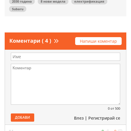
2030 година
8 нови модела
електрификация
Subaru
Коментари ( 4 )
Напиши коментар
0
от 500
ДОБАВИ
Влез
|
Регистрирай се