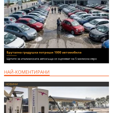
Брутална градушка потроши 1000 автомобила
Щетите за италианската автокъща се оценяват на 5 милиона евро
НАЙ-КОМЕНТИРАНИ
НОВИНИ