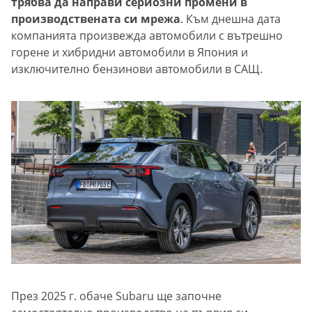
трябва да направи сериозни промени в
производствената си мрежа
. Към днешна дата
компанията произвежда автомобили с вътрешно
горене и хибридни автомобили в Япония и
изключително бензинови автомобили в САЩ.
През 2025 г. обаче Subaru ще започне