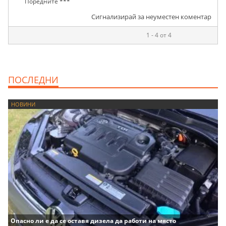
Поредните ***
Сигнализирай за неуместен коментар
1 - 4 от 4
ПОСЛЕДНИ
НОВИНИ
Опасно ли е да се оставя дизела да работи на място