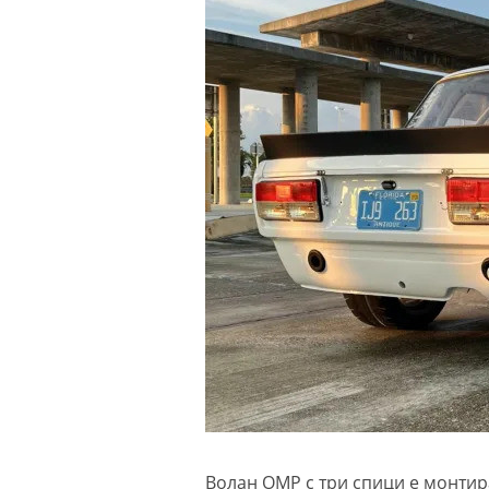
Волан OMP с три спици е монтир