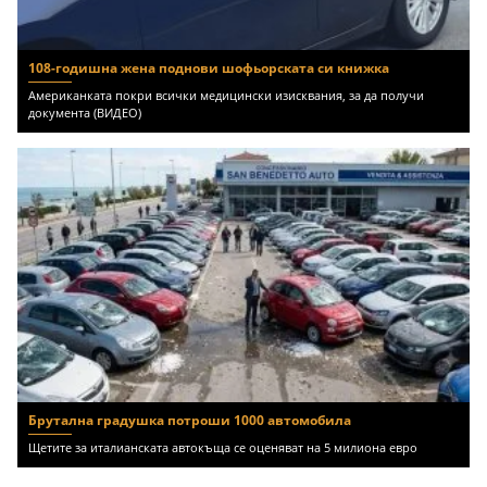
108-годишна жена поднови шофьорската си книжка
Американката покри всички медицински изисквания, за да получи
документа (ВИДЕО)
Брутална градушка потроши 1000 автомобила
Щетите за италианската автокъща се оценяват на 5 милиона евро