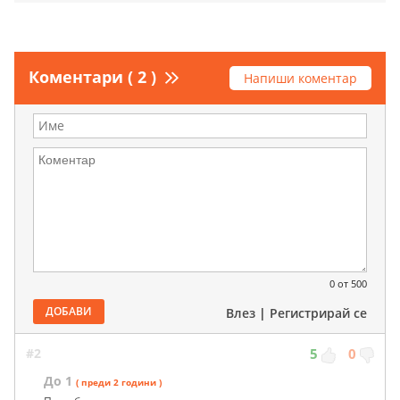
Коментари ( 2 )
Напиши коментар
0
от 500
ДОБАВИ
Влез
|
Регистрирай се
#2
5
0
До 1
( преди 2 години )