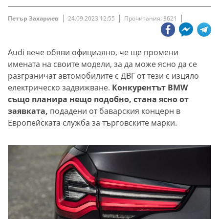
Петър Захариев
24.09.2023 12:55
Прочитания: 3621
Audi вече обяви официално, че ще промени
имената на своите модели, за да може ясно да се
разграничат автомобилите с ДВГ от тези с изцяло
електрическо задвижване.
Конкурентът BMW
също планира нещо подобно, стана ясно от
заявката,
подадени от баварския концерн в
Европейската служба за търговските марки.