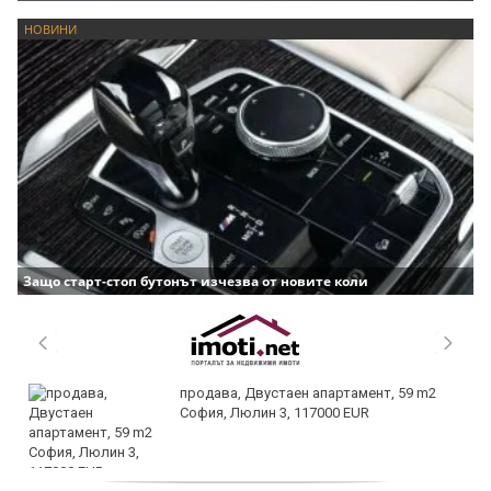
НОВИНИ
Защо старт-стоп бутонът изчезва от новите коли
продава, Двустаен апартамент, 59 m2
София, Люлин 3, 117000 EUR