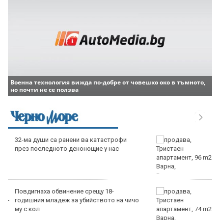
Военна технология вижда по-добре от човешко око в тъмното,
но почти не се ползва
продава, Тристаен апартамент, 96 m2
Варна, Владиславово, 170000 EUR
продава, Тристаен апартамент, 74 m2
Варна, Владиславово, 149000 EUR