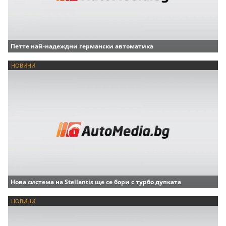
Петте най-надеждни германски автоматика
НОВИНИ
Нова система на Stellantis ще се бори с турбо дупката
НОВИНИ