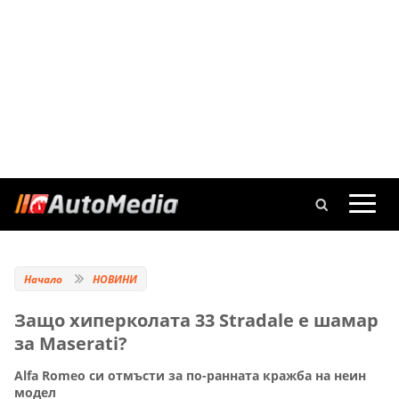
Начало
НОВИНИ
Защо хиперколата 33 Stradale е шамар
за Maserati?
Alfa Romeo си отмъсти за по-ранната кражба на неин
модел