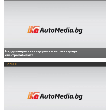
Нидерландия въвежда режим на тока заради
електромобилите
НОВИНИ