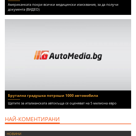
Американката покри всички медицински изисквания, за да получи
документа (ВИДЕО)
Брутална градушка потроши 1000 автомобила
Щетите за италианската автокъща се оценяват на 5 милиона евро
НАЙ-КОМЕНТИРАНИ
НОВИНИ