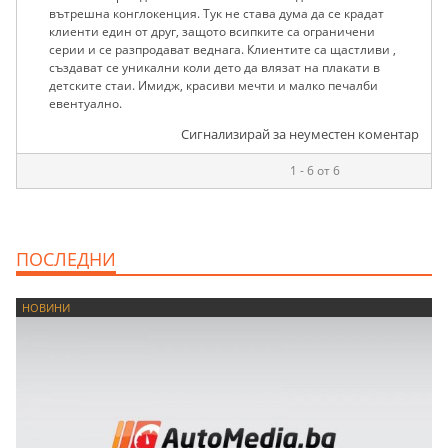
вътрешна конглокенция. Тук не става дума да се крадат
клиенти един от друг, защото всипките са ограничени
серии и се разпродават веднага. Клиентите са щастливи ,
създават се уникални коли дето да влязат на плакати в
детските стаи. Имидж, красиви мечти и малко печалби
евентуално.
Сигнализирай за неуместен коментар
1 - 6 от 6
ПОСЛЕДНИ
НОВИНИ