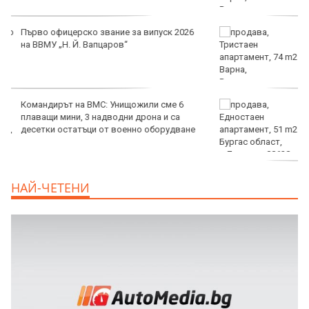
продава, Тристаен апартамент, 74 m2
Варна, Владиславово, 117500 EUR
продава, Едностаен апартамент, 51 m2
Бургас област, с.Лозенец, 88638 EUR
продава, Едностаен апартамент, 39 m2
НАЙ-ЧЕТЕНИ
Бургас област, к.к.Слънчев Бряг, 65500
EUR