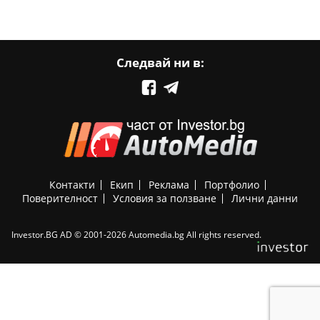
Следвай ни в:
Контакти
Екип
Реклама
Портфолио
Поверителност
Условия за ползване
Лични данни
Investor.BG AD © 2001-2026 Automedia.bg All rights reserved.