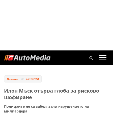
Начало
НОВИНИ
Илон Мъск отърва глоба за рисково
шофиране
Полицаите не са забелязали нарушението на
милиардера