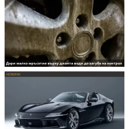
Дори малко мръсотия върху джанта води до загуба на контрол
НОВИНИ