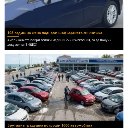
108-годишна жена поднови шофьорската си книжка
Американката покри всички медицински изисквания, за да получи
документа (ВИДЕО)
Брутална градушка потроши 1000 автомобила