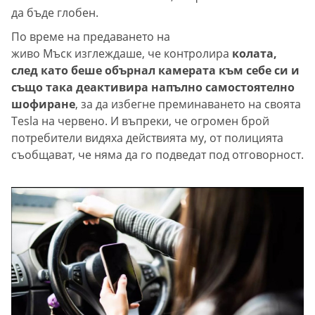
да бъде глобен.
По време на предаването на
живо Мъск изглеждаше, че контролира
колата,
след като беше обърнал камерата към себе си и
също така деактивира напълно самостоятелно
шофиране
, за да избегне преминаването на своята
Tesla на червено. И въпреки, че огромен брой
потребители видяха действията му, от полицията
съобщават, че няма да го подведат под отговорност.