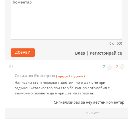
0
от 500
ДОБАВИ
Влез
|
Регистрирай се
#1
2
2
Скъсани боксерки
( преди 2 години )
Написали сте и няколко т.ъпотии, но е факт, че при
задънен катализатор при стар бензинов автомобил е
възможно газовете да миришат на запартък.
Сигнализирай за неуместен коментар
1 - 1 от 1