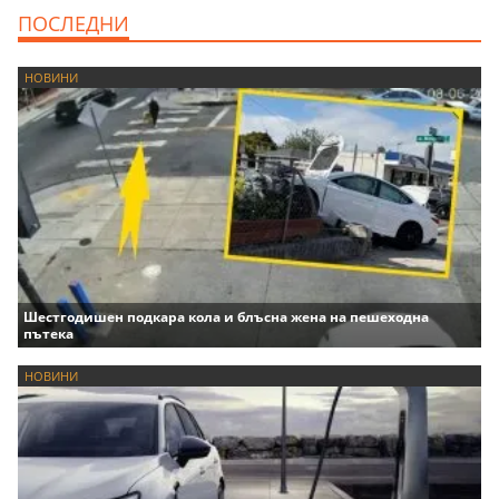
ПОСЛЕДНИ
НОВИНИ
Шестгодишен подкара кола и блъсна жена на пешеходна
пътека
НОВИНИ