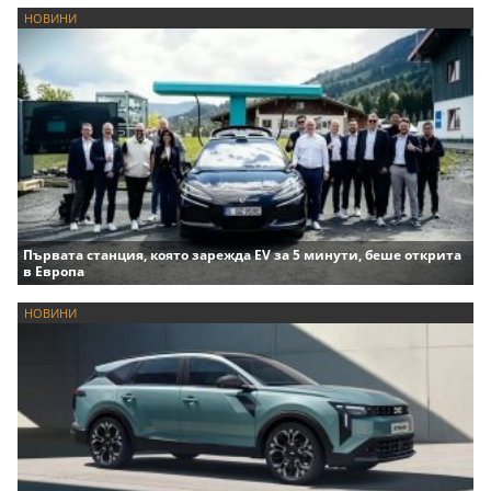
НОВИНИ
Първата станция, която зарежда EV за 5 минути, беше открита
в Европа
НОВИНИ