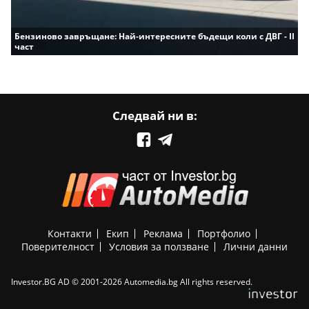
Бензиново завръщане: Най-интересните бъдещи коли с ДВГ - II
част
Следвай ни в:
Контакти
Екип
Реклама
Портфолио
Поверителност
Условия за ползване
Лични данни
Investor.BG AD © 2001-2026 Automedia.bg All rights reserved.