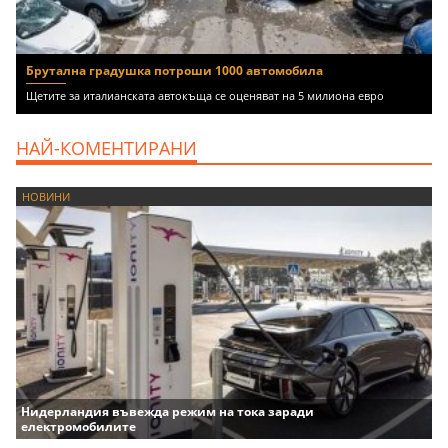
Брутална градушка потроши 1000 автомобила
Щетите за италианската автокъща се оценяват на 5 милиона евро
НАЙ-КОМЕНТИРАНИ
НОВИНИ
Нидерландия въвежда режим на тока заради
електромобилите