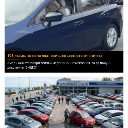
108-годишна жена поднови шофьорската си книжка
Американката покри всички медицински изисквания, за да получи
документа (ВИДЕО)