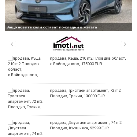
Защо новите коли остават по-хладни в жегата
продава, Къща, 210 m2 Пловдив област,
с.Войводиново, 175000 EUR
продава, Тристаен апартамент, 72 m2
Пловдив, Тракия, 130000 EUR
продава, Двустаен апартамент, 74 m2
Пловдив, Кършияка, 92999 EUR