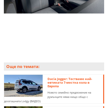
Още по темата:
Dacia Jogger: Тестваме най-
евтината 7-местна кола в
Европа
Новото семейно предложение на
румънците няма нищо общо с
досегашната Lodgy (ВИДЕО)