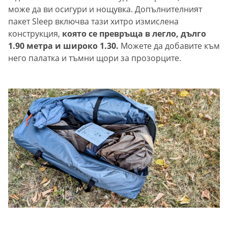
може да ви осигури и нощувка. Допълнителният
пакет Sleep включва тази хитро измислена
конструкция,
която се превръща в легло, дълго
1.90 метра и широко 1.30.
Можете да добавите към
него палатка и тъмни щори за прозорците.