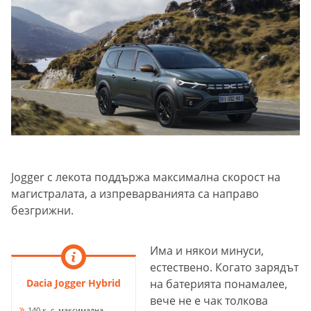
Jogger с лекота поддържа максимална скорост на
магистралата, а изпреварванията са направо
безгрижни.
Има и някои минуси,
естествено. Когато зарядът
Dacia Jogger Hybrid
на батерията понамалее,
вече не е чак толкова
140 к. с. максимална