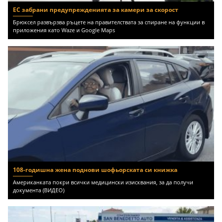
ЕС забрани предупрежденията за камери за скорост
Брюксел развързва ръцете на правителствата за спиране на функции в
приложения като Waze и Google Maps
108-годишна жена поднови шофьорската си книжка
Американката покри всички медицински изисквания, за да получи
документа (ВИДЕО)