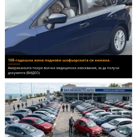
108-годишна жена поднови шофьорската си книжка
Американката покри всички медицински изисквания, за да получи
документа (ВИДЕО)