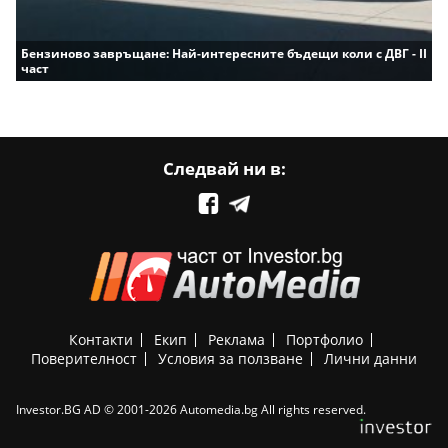
Бензиново завръщане: Най-интересните бъдещи коли с ДВГ - II
част
Следвай ни в:
Контакти
Екип
Реклама
Портфолио
Поверителност
Условия за ползване
Лични данни
Investor.BG AD © 2001-2026 Automedia.bg All rights reserved.