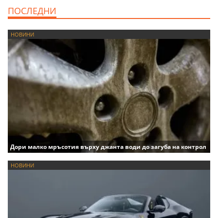
ПОСЛЕДНИ
НОВИНИ
Дори малко мръсотия върху джанта води до загуба на контрол
НОВИНИ