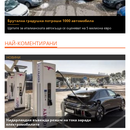
Брутална градушка потроши 1000 автомобила
Щетите за италианската автокъща се оценяват на 5 милиона евро
НАЙ-КОМЕНТИРАНИ
НОВИНИ
Нидерландия въвежда режим на тока заради
електромобилите