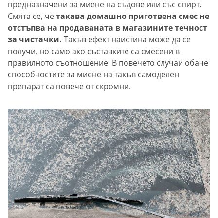
предназначени за миене на съдове или със спирт.
Смята се, че
такава домашно приготвена смес не
отстъпва на продаваната в магазините течност
за чистачки.
Такъв ефект наистина може да се
получи, но само ако съставките са смесени в
правилното съотношение. В повечето случаи обаче
способностите за миене на такъв самоделен
препарат са повече от скромни.