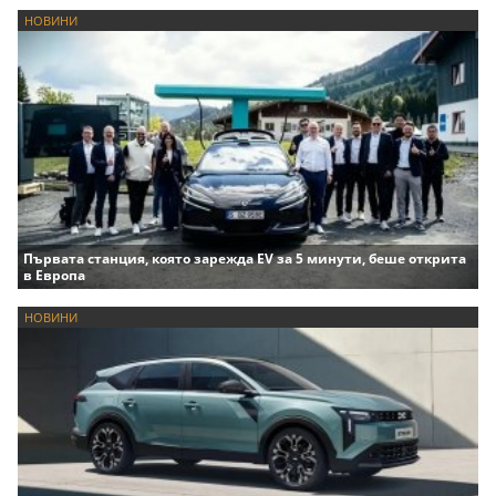
НОВИНИ
Първата станция, която зарежда EV за 5 минути, беше открита
в Европа
НОВИНИ