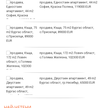
продава, Едностаен апартамент, 44 m2
София, Красна Поляна, 119000 EUR
продава, Къща, 75 m2 Бургас област,
с.Приселци, 89000 EUR
продава, Къща, 172 m2 Ловеч област,
с.Голяма Желязна, 102300 EUR
продава, Двустаен апартамент, 49 m2
Бургас област, гр.Несебър, 65000 EUR
дава под наем, Търговски обект, 50 m2
НАЙ-ЧЕТЕНИ
София, Център, 1000 EUR