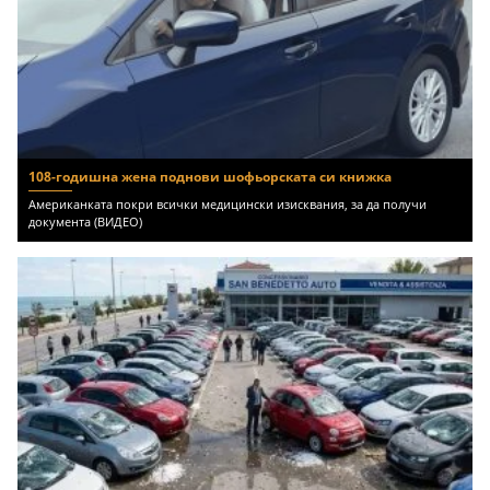
108-годишна жена поднови шофьорската си книжка
Американката покри всички медицински изисквания, за да получи
документа (ВИДЕО)