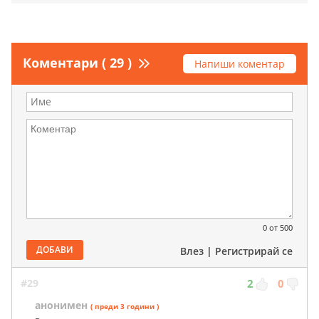
Коментари ( 29 )
Напиши коментар
0
от 500
ДОБАВИ
Влез
|
Регистрирай се
#29
2
0
анонимен
( преди 3 години )