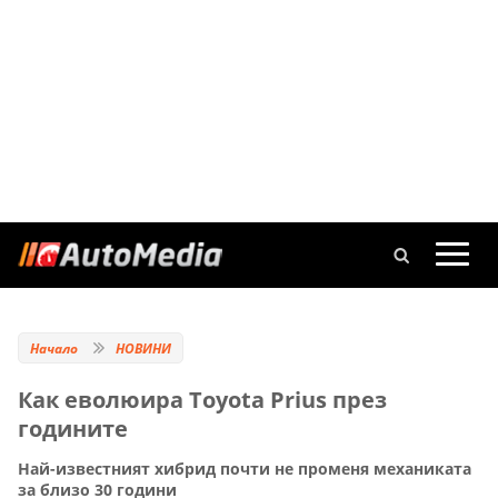
Начало
НОВИНИ
Как еволюира Toyota Prius през
годините
Най-известният хибрид почти не променя механиката
за близо 30 години