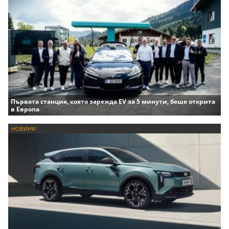
Първата станция, която зарежда EV за 5 минути, беше открита
в Европа
НОВИНИ