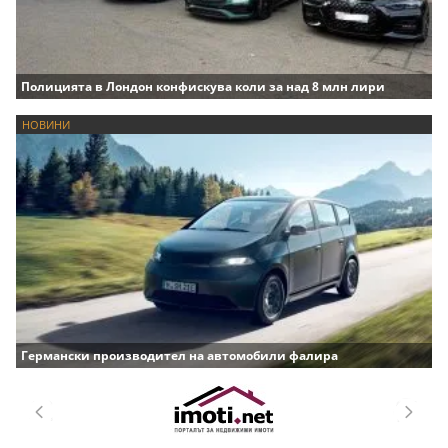
Полицията в Лондон конфискува коли за над 8 млн лири
НОВИНИ
Германски производител на автомобили фалира