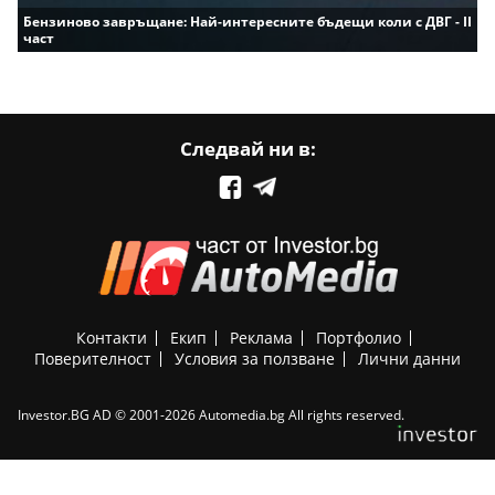
Бензиново завръщане: Най-интересните бъдещи коли с ДВГ - II
част
Следвай ни в:
Контакти
Екип
Реклама
Портфолио
Поверителност
Условия за ползване
Лични данни
Investor.BG AD © 2001-2026 Automedia.bg All rights reserved.