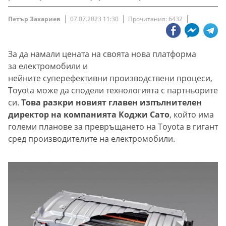
Петър Захариев
07.07.2023 11:30
Прочитания: 6432
За да намали цената на своята нова платформа
за електромобили и
нейните суперефективни производствени процеси,
Toyota може да сподели технологията с партньорите
си.
Това разкри новият главен изпълнителен
директор на компанията Коджи Сато
, който има
големи планове за превръщането на Toyota в гигант
сред производителите на електромобили.