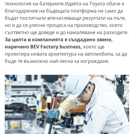
технология на батериите.Идеята на Toyota обаче е
благодарение на бъдещата платформа не само да
бъдат постигнати впечатляващи резултати на пътя,
но и да се улесни процеса на производство, което
съответно ще доведе и до намаляване на разходите.
За целта в компанията е създадено звено,
наречено BEV Factory business,
което ще
проектира новата архитектура на автомобила, за да
бъде тя възможно най-лесна за изграждане.