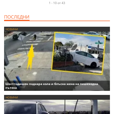
1 - 10 от 43
ПОСЛЕДНИ
НОВИНИ
Шестгодишен подкара кола и блъсна жена на пешеходна
пътека
НОВИНИ