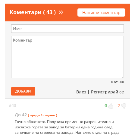
Коментари ( 43 )
Напиши коментар
0
от 500
ДОБАВИ
Влез
|
Регистрирай се
#43
0
2
До 42
( преди 3 години )
Точно обратното. Получиха временно разрешително и
изсякоха гората за завод за батерии една година след
започване на строежа на завода. Напълно отделна сграда