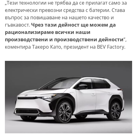
„Тези технологии не трябва да се прилагат само за
електрически превозни средства с батерии. Става
въпрос за повишаване на нашето качество и
гъвкавост.
Чрез тази дейност ще можем да
рационализираме всички наши
производствени и производствени дейности
”,
коментира Такеро Като, президент на BEV Factory.