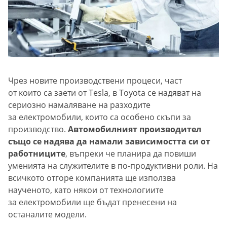
Чрез новите производствени процеси, част
от които са заети от Tesla, в Toyota се надяват на
сериозно намаляване на разходите
за електромобили, които са особено скъпи за
производство.
Автомобилният производител
също се надява да намали зависимостта си от
работниците
, въпреки че планира да повиши
уменията на служителите в по-продуктивни роли. На
всичкото отгоре компанията ще използва
наученото, като някои от технологиите
за електромобили ще бъдат пренесени на
останалите модели.