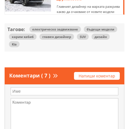
Главният дизайнер на марката разкрива
какво да очакваме от новите модели
Тагове:
електрическо задвижване
бъдещи модели
карим хабиб
главен дизайнер
SUV
дизайн
Kia
Коментари ( 7 )
Напиши коментар