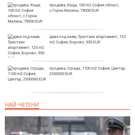
продава, Къща, 100 m2 София област,
с.Горна Малина, 79000 EUR
дава под наем, Тристаен апартамент, 125
m2 София, Борово, 950 EUR
продава, Сграда, 1100 m2 София, Център,
2300000 EUR
дава под наем, Двустаен апартамент, 55
НАЙ-ЧЕТЕНИ
m2 София, Младост 4, 650 EUR