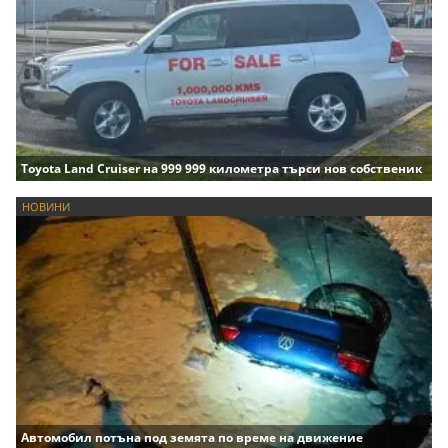
Toyota Land Cruiser на 999 999 километра търси нов собственик
НОВИНИ
Автомобил потъна под земята по време на движение