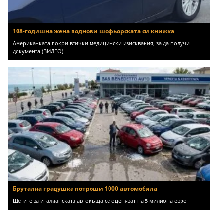
108-годишна жена поднови шофьорската си книжка
Американката покри всички медицински изисквания, за да получи
документа (ВИДЕО)
Брутална градушка потроши 1000 автомобила
Щетите за италианската автокъща се оценяват на 5 милиона евро