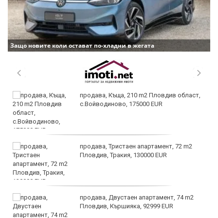
Защо новите коли остават по-хладни в жегата
продава, Къща, 210 m2 Пловдив област,
с.Войводиново, 175000 EUR
продава, Тристаен апартамент, 72 m2
Пловдив, Тракия, 130000 EUR
продава, Двустаен апартамент, 74 m2
Пловдив, Кършияка, 92999 EUR