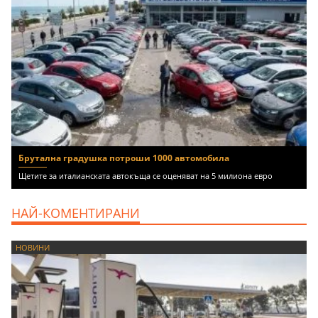
Брутална градушка потроши 1000 автомобила
Щетите за италианската автокъща се оценяват на 5 милиона евро
НАЙ-КОМЕНТИРАНИ
НОВИНИ