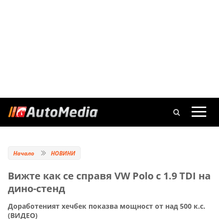
Начало
НОВИНИ
Вижте как се справя VW Polo с 1.9 TDI на
дино-стенд
Доработеният хечбек показва мощност от над 500 к.с.
(ВИДЕО)