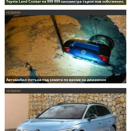
Toyota Land Cruiser на 999 999 километра търси нов собственик
НОВИНИ
Автомобил потъна под земята по време на движение
НОВИНИ