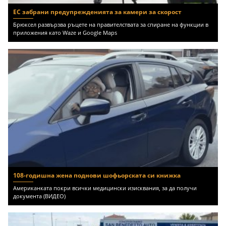
ЕС забрани предупрежденията за камери за скорост
Брюксел развързва ръцете на правителствата за спиране на функции в
приложения като Waze и Google Maps
108-годишна жена поднови шофьорската си книжка
Американката покри всички медицински изисквания, за да получи
документа (ВИДЕО)