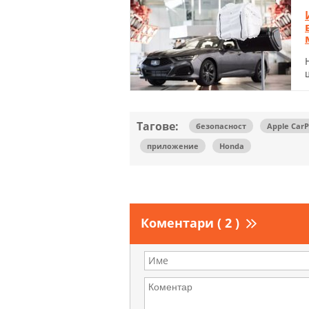
Тагове:
безопасност
Apple CarP
приложение
Honda
Коментари ( 2 )