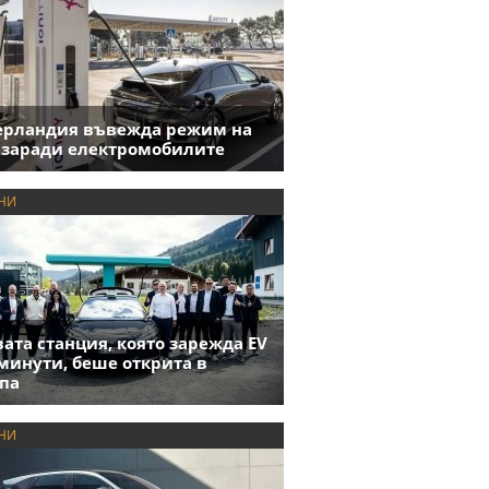
ерландия въвежда режим на
 заради електромобилите
НИ
ата станция, която зарежда EV
 минути, беше открита в
па
НИ