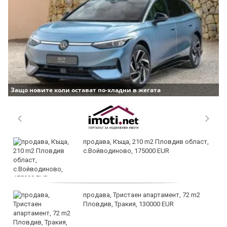
Защо новите коли остават по-хладни в жегата
продава, Къща, 210 m2 Пловдив област,
с.Войводиново, 175000 EUR
продава, Тристаен апартамент, 72 m2
Пловдив, Тракия, 130000 EUR