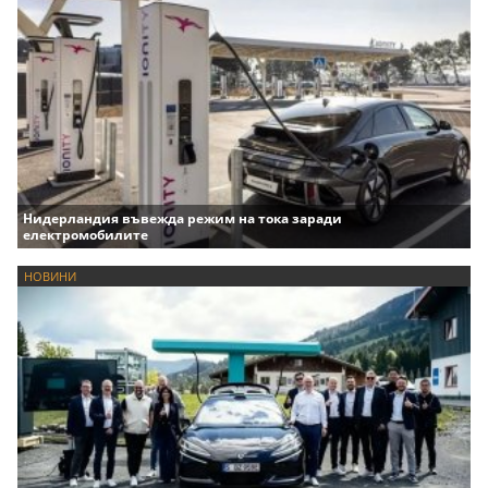
Нидерландия въвежда режим на тока заради
електромобилите
НОВИНИ