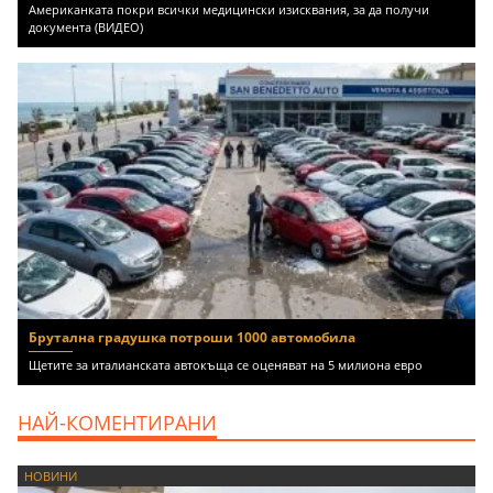
Американката покри всички медицински изисквания, за да получи
документа (ВИДЕО)
Брутална градушка потроши 1000 автомобила
Щетите за италианската автокъща се оценяват на 5 милиона евро
НАЙ-КОМЕНТИРАНИ
НОВИНИ