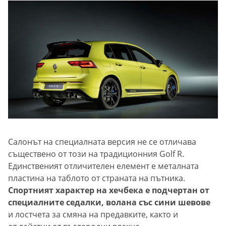
Салонът на специалната версия не се отличава
съществено от този на традиционния Golf R.
Единственият отличителен елемент е металната
пластина на таблото от страната на пътника.
Спортният характер на хечбека е подчертан от
специалните седалки, волана със сини шевове
и лостчета за смяна на предавките, както и