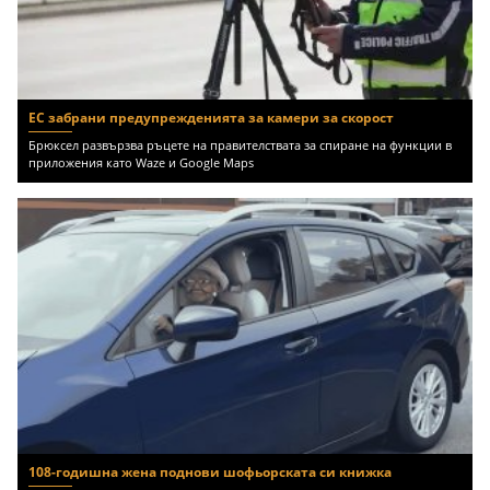
ЕС забрани предупрежденията за камери за скорост
Брюксел развързва ръцете на правителствата за спиране на функции в
приложения като Waze и Google Maps
108-годишна жена поднови шофьорската си книжка