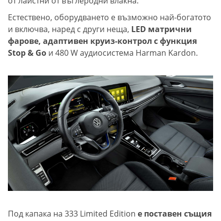
от лайстни от въглеродни влакна.
Естествено, оборудването е възможно най-богатото
и включва, наред с други неща,
LED матрични
фарове, адаптивен круиз-контрол с функция
Stop & Go
и 480 W аудиосистема Harman Kardon.
Под капака на 333 Limited Edition
е поставен същия