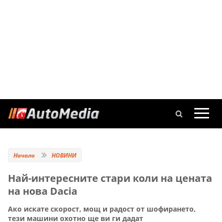
Начало
НОВИНИ
Най-интересните стари коли на цената
на нова Dacia
Ако искате скорост, мощ и радост от шофирането,
тези машини охотно ще ви ги дадат