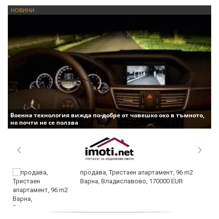
НОВИНИ
Военна технология вижда по-добре от човешко око в тъмното,
но почти не се ползва
продава, Тристаен апартамент, 96 m2
Варна, Владиславово, 170000 EUR