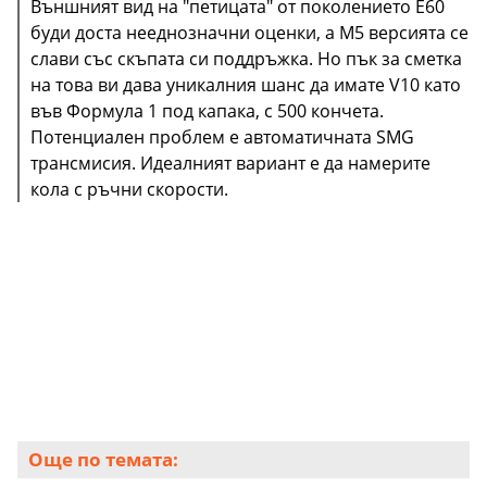
Външният вид на "петицата" от поколението Е60
буди доста нееднозначни оценки, а М5 версията се
слави със скъпата си поддръжка. Но пък за сметка
на това ви дава уникалния шанс да имате V10 като
във Формула 1 под капака, с 500 кончета.
Потенциален проблем е автоматичната SMG
трансмисия. Идеалният вариант е да намерите
кола с ръчни скорости.
Още по темата: