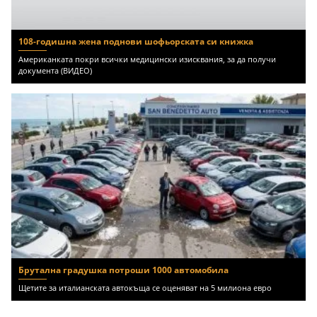
108-годишна жена поднови шофьорската си книжка
Американката покри всички медицински изисквания, за да получи
документа (ВИДЕО)
Брутална градушка потроши 1000 автомобила
Щетите за италианската автокъща се оценяват на 5 милиона евро