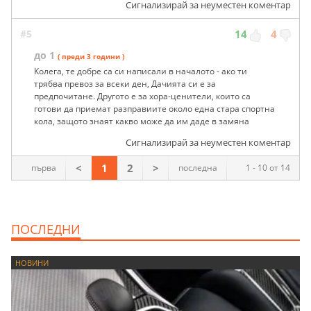
Сигнализирай за неуместен коментар
#5
14
4
до 1
( преди 3 години )
Колега, те добре са си написали в началото - ако ти
трябва превоз за всеки ден, Дачията си е за
предпочитане. Другото е за хора-ценители, които са
готови да приемат разправиите около една стара спортна
кола, защото знаят какво може да им даде в замяна
Сигнализирай за неуместен коментар
<
1
2
>
първа
последна
1 - 10 от 14
ПОСЛЕДНИ
НОВИНИ