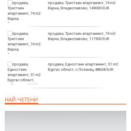
продава, Тристаен апартамент, 74 m2
Варна, Владиславово, 149000 EUR
продава, Тристаен апартамент, 74 m2
Варна, Владиславово, 117500 EUR
продава, Едностаен апартамент, 51 m2
Бургас област, с.Лозенец, 88638 EUR
продава, Едностаен апартамент, 39 m2
НАЙ-ЧЕТЕНИ
Бургас област, к.к.Слънчев Бряг, 65500
EUR