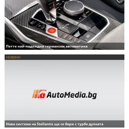
Петте най-надеждни германски автоматика
НОВИНИ
Нова система на Stellantis ще се бори с турбо дупката