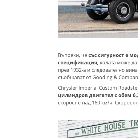
Въпреки, че
със сигурност е мо
спецификация,
колата може да
през 1932-а и следователно вина
съобщават от Gooding & Compan
Chrysler Imperial Custom Roadste
цилиндров двигател с обем 6,
скорост е над 160 км/ч. Скоростн