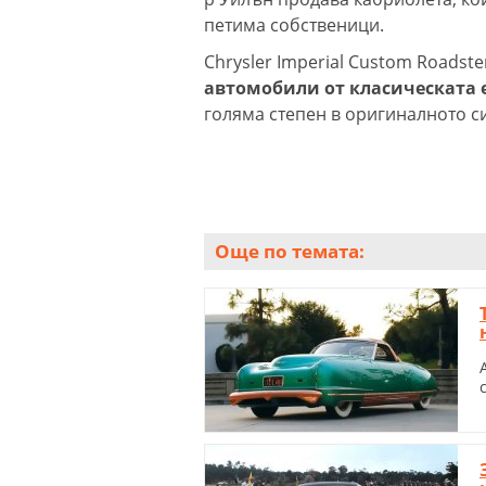
петима собственици.
Chrysler Imperial Custom Roadste
автомобили от класическата 
голяма степен в оригиналното с
Още по темата: