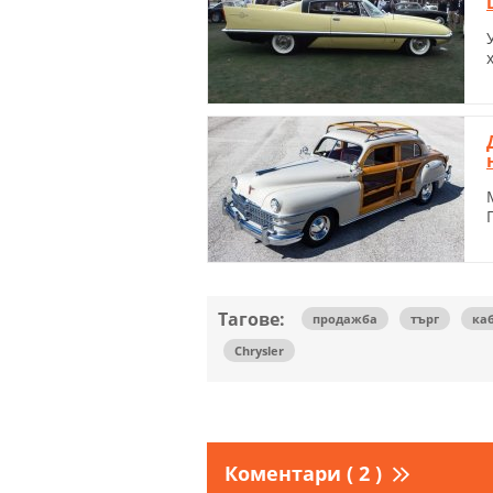
Тагове:
продажба
търг
ка
Chrysler
Коментари ( 2 )