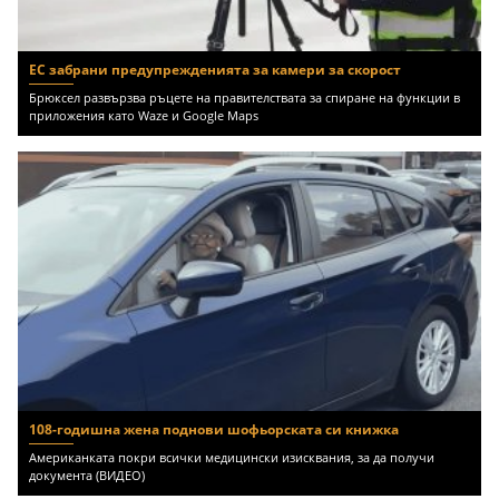
ЕС забрани предупрежденията за камери за скорост
Брюксел развързва ръцете на правителствата за спиране на функции в
приложения като Waze и Google Maps
108-годишна жена поднови шофьорската си книжка
Американката покри всички медицински изисквания, за да получи
документа (ВИДЕО)