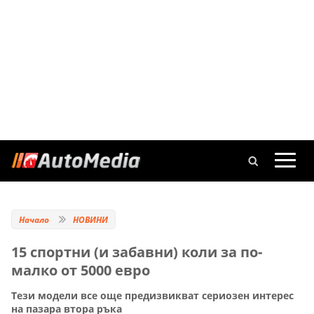
Начало
НОВИНИ
15 спортни (и забавни) коли за по-
малко от 5000 евро
Тези модели все още предизвикват сериозен интерес
на пазара втора ръка