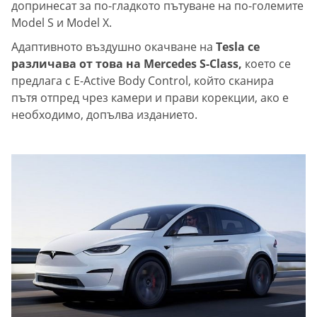
допринесат за по-гладкото пътуване на по-големите
Model S и Model X.
Адаптивното въздушно окачване на
Tesla се
различава от това на Mercedes S-Class,
което се
предлага с E-Active Body Control, който сканира
пътя отпред чрез камери и прави корекции, ако е
необходимо, допълва изданието.