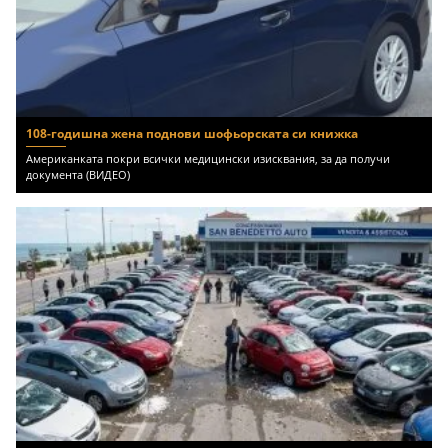
108-годишна жена поднови шофьорската си книжка
Американката покри всички медицински изисквания, за да получи
документа (ВИДЕО)