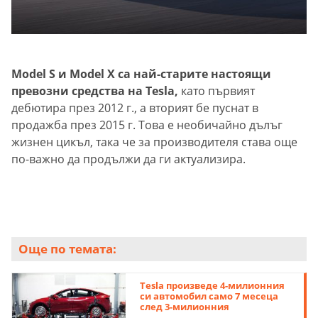
Model S и Model X са най-старите настоящи
превозни средства на Tesla,
като първият
дебютира през 2012 г., а вторият бе пуснат в
продажба през 2015 г. Това е необичайно дълъг
жизнен цикъл, така че за производителя става още
по-важно да продължи да ги актуализира.
Още по темата:
Tesla произведе 4-милионния
си автомобил само 7 месеца
след 3-милионния