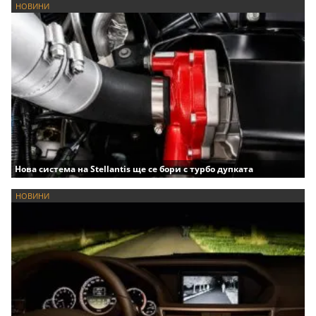
НОВИНИ
Нова система на Stellantis ще се бори с турбо дупката
НОВИНИ