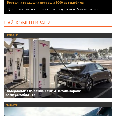
Брутална градушка потроши 1000 автомобила
Щетите за италианската автокъща се оценяват на 5 милиона евро
НАЙ-КОМЕНТИРАНИ
НОВИНИ
Нидерландия въвежда режим на тока заради
електромобилите
НОВИНИ