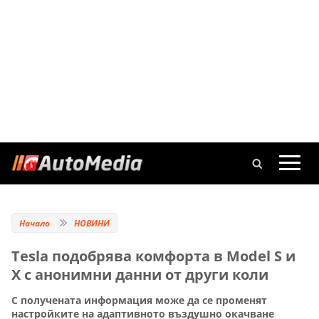
Начало
НОВИНИ
Tesla подобрява комфорта в Model S и
X с анонимни данни от други коли
С получената информация може да се променят
настройките на адаптивното въздушно окачване