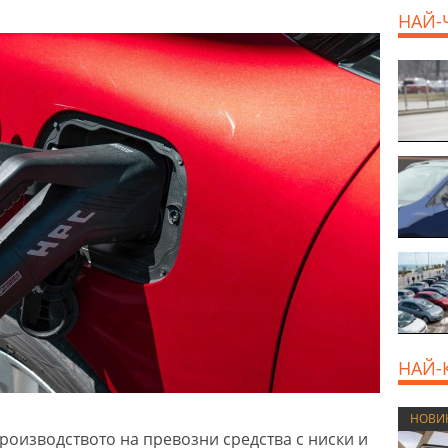
НАЙ-
EUR
НАЙ-
НОВИ
роизводството на превозни средства с ниски и