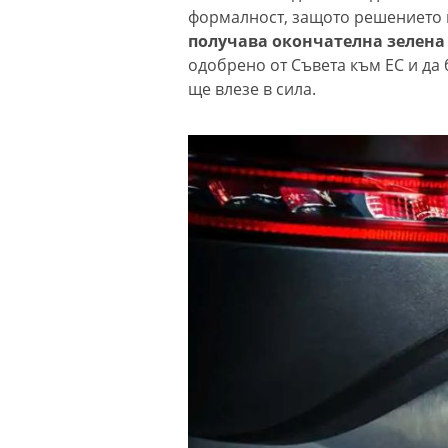
формалност, защото решението 
получава окончателна зелена
одобрено от Съвета към ЕС и да 
ще влезе в сила.