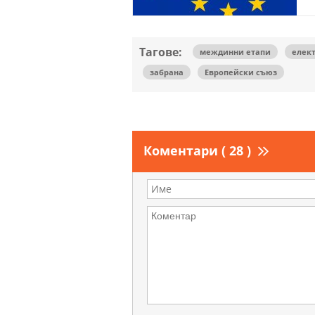
Тагове:
междинни етапи
елек
забрана
Европейски съюз
Коментари ( 28 )