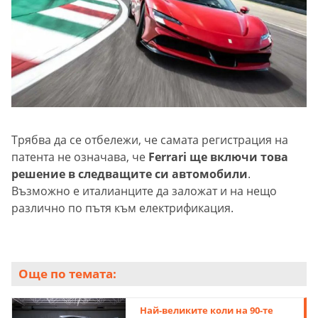
Трябва да се отбележи, че самата регистрация на
патента не означава, че
Ferrari ще включи това
решение в следващите си автомобили
.
Възможно е италианците да заложат и на нещо
различно по пътя към електрификация.
Още по темата:
Най-великите коли на 90-те