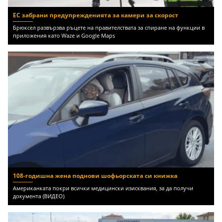
ЕС забрани предупрежденията за камери за скорост
Брюксел развързва ръцете на правителствата за спиране на функции в
приложения като Waze и Google Maps
108-годишна жена поднови шофьорската си книжка
Американката покри всички медицински изисквания, за да получи
документа (ВИДЕО)