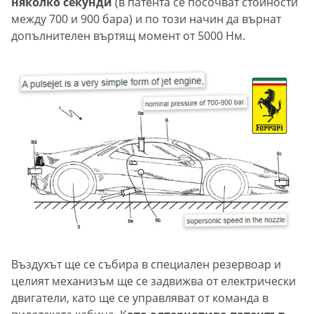
няколко секунди
(в патента се посочват стойности
между 700 и 900 бара) и по този начин да върнат
допълнителен въртящ момент от 5000 Нм.
Въздухът ще се събира в специален резервоар и
целият механизъм ще се задвижва от електрически
двигатели, като ще се управляват от команда в