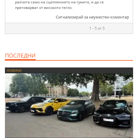
разчита само на сцеплението на гумите, и да се
претоварват от високото тегло.
Сигнализирай за неуместен коментар
1 - 5 от 5
ПОСЛЕДНИ
НОВИНИ