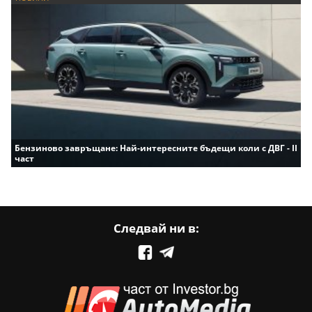
Бензиново завръщане: Най-интересните бъдещи коли с ДВГ - II
част
Следвай ни в: