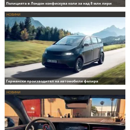
Полицията в Лондон конфискува коли за над 8 млн лири
НОВИНИ
Германски производител на автомобили фалира
НОВИНИ