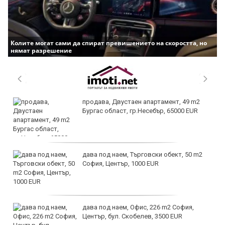
Колите могат сами да спират превишението на скоростта, но
нямат разрешение
продава, Двустаен апартамент, 49 m2
Бургас област, гр.Несебър, 65000 EUR
дава под наем, Търговски обект, 50 m2
София, Център, 1000 EUR
дава под наем, Офис, 226 m2 София,
Център, бул. Скобелев, 3500 EUR