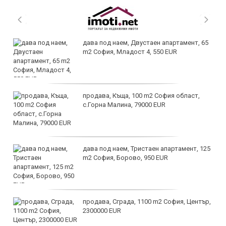
дава под наем, Двустаен апартамент, 65
m2 София, Младост 4, 550 EUR
продава, Къща, 100 m2 София област,
с.Горна Малина, 79000 EUR
дава под наем, Тристаен апартамент, 125
m2 София, Борово, 950 EUR
продава, Сграда, 1100 m2 София, Център,
2300000 EUR