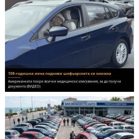
108-годишна жена поднови шофьорската си книжка
Американката покри всички медицински изисквания, за да получи
документа (ВИДЕО)