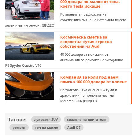
000 долара по-малко от това,
което Tesla искаше
Компанията предложила на
собственика смяна на батерията вместо
лесен и евтин ремонт (ВИДЕО)
Космическа сметка за
скоростна кутия стресна
собственик на Audi
40 000 долара са поискали от
англичанин за ремонта на 5-годишно
R8 Spyder Quattro V10
Компания за коли под наем
поиска 100 000 долара от клиент
На толкова бяха оценени 4 гуми и
драскотини по предната част на
McLaren 620R (ВИДЕО)
Тагове:
луксозен SUV
сваляне на двигателя
ремонт
теч на масло
Audi Q7