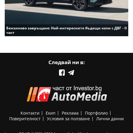
Бензиново завръщане: Най-интересните бъдещи коли с ДВГ - II
част
Следвай ни в:
Контакти
Екип
Реклама
Портфолио
Поверителност
Условия за ползване
Лични данни