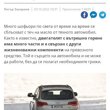
Петър Захариев
03.10.2022 10:31
Прочитания: 13620
Много шофьори по света от време на време се
сблъскват с теч на масло от тяхното автомобил.
Както е известно,
двигателят с вътрешно горене
има много части и е свързан с други
жизненоважни компоненти
на превозното
средство. Той е сърцето на автомобила и не може
да работи, без да се полагат необходимите грижи.