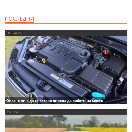
ПОСЛЕДНИ
НОВИНИ
Опасно ли е да се оставя дизела да работи на място
МАРКИ