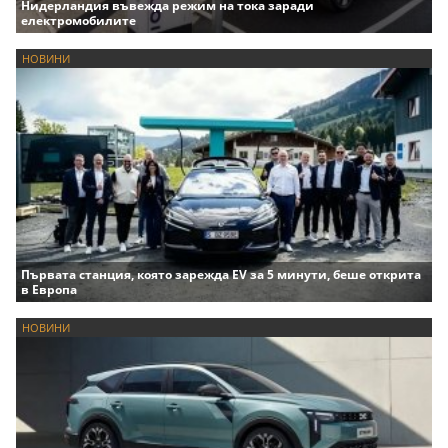
Нидерландия въвежда режим на тока заради
електромобилите
НОВИНИ
Първата станция, която зарежда EV за 5 минути, беше открита
в Европа
НОВИНИ