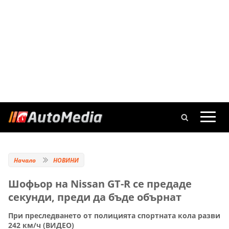
Начало
НОВИНИ
Шофьор на Nissan GT-R се предаде
секунди, преди да бъде обърнат
При преследването от полицията спортната кола разви
242 км/ч (ВИДЕО)