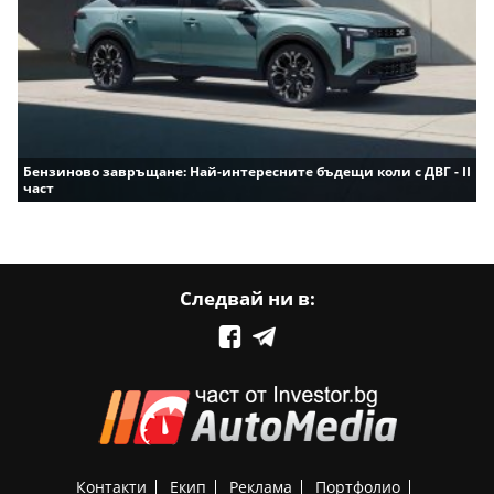
Бензиново завръщане: Най-интересните бъдещи коли с ДВГ - II
част
Следвай ни в:
Контакти
Екип
Реклама
Портфолио