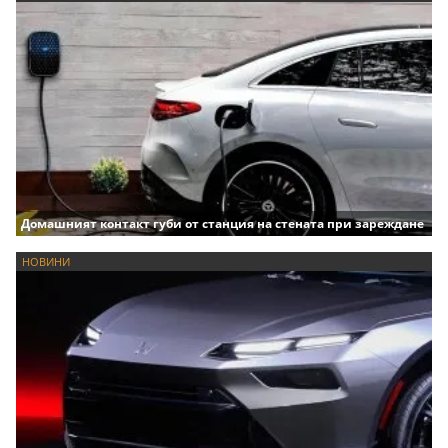
Домашният контакт губи от станция на стената при зареждане
НОВИНИ