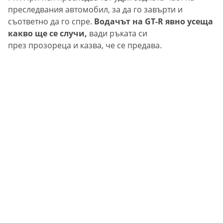
преследвания автомобил, за да го завърти и
съответно да го спре.
Водачът на GT-R явно усеща
какво ще се случи,
вади ръката си
през прозореца и казва, че се предава.