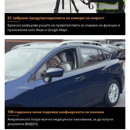
ЕС забрани предупрежденията за камери за скорост
Брюксел развързва ръцете на правителствата за спиране на функции в
приложения като Waze и Google Maps
108-годишна жена поднови шофьорската си книжка
Американката покри всички медицински изисквания, за да получи
документа (ВИДЕО)