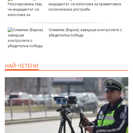
Варна, Владиславово, 117500 EUR
продава, Едностаен апартамент, 51 m2
Бургас област, с.Лозенец, 88638 EUR
продава, Едностаен апартамент, 39 m2
НАЙ-ЧЕТЕНИ
Бургас област, к.к.Слънчев Бряг, 65500
EUR