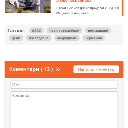
рязко поскъпнаха
Някои екземпляри се продават с над 100
000 долара надценка
Тагове:
ADAC
нови автомобили
поскъпване
цени
изследване
оборудване
Германия
Коментари ( 13 )
Напиши коментар