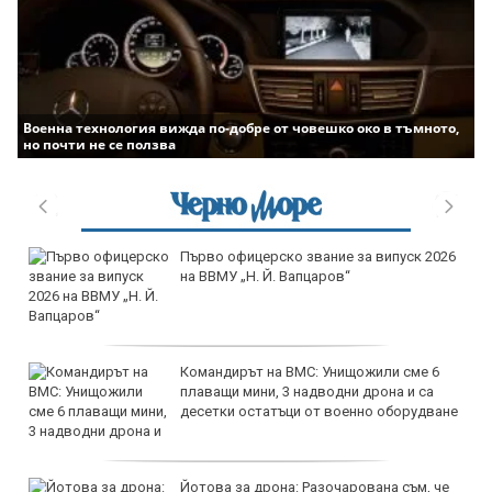
Военна технология вижда по-добре от човешко око в тъмното,
но почти не се ползва
продава, Тристаен апартамент, 96 m2
Варна, Владиславово, 170000 EUR
продава, Тристаен апартамент, 74 m2
Варна, Владиславово, 149000 EUR
продава, Тристаен апартамент, 74 m2