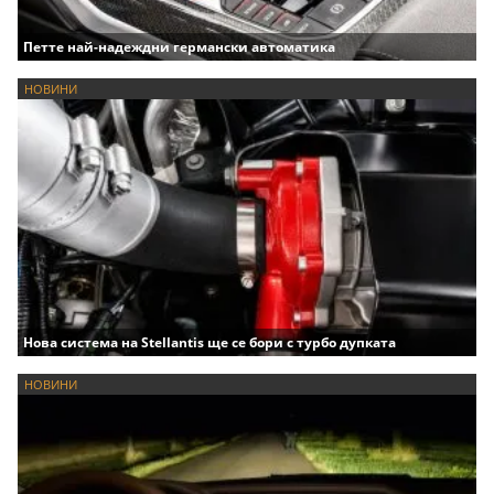
Петте най-надеждни германски автоматика
НОВИНИ
Нова система на Stellantis ще се бори с турбо дупката
НОВИНИ