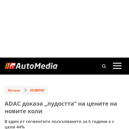
Начало
НОВИНИ
ADAC доказа „лудостта“ на цените на
новите коли
В един от сегментите поскъпването за 5 години е с
цели 44%