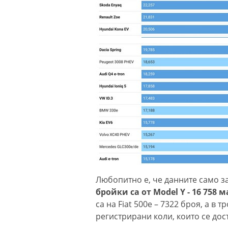
Любопитно е, че данните само за
бройки са от Model Y - 16 758
са на Fiat 500e – 7322 броя, а в т
регистрирани коли, които се дос