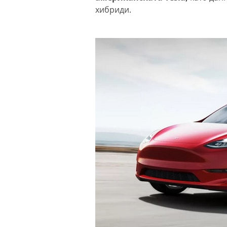
хибриди.