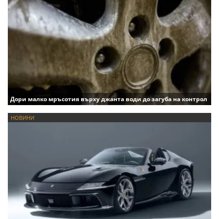
Дори малко мръсотия върху джанта води до загуба на контрол
НОВИНИ