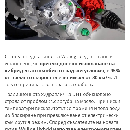
Според представител на Wuling след тестване е
установено, че
при ежедневно използване на
хибриден автомобил в градски условия, в 95%
от времето скоростта е по-ниска от 80 км/ч.
И
това е причината за новата разработка.
Традиционната хидравлична DHT обикновено
страда от проблем със загуба на масло. При ниски
температури вискозитетът се променя и това води
до блокиране при превключване от електрически
към другия режим. Според създателите на новата
кутия,
Wuling Hybrid използва електромагнитен