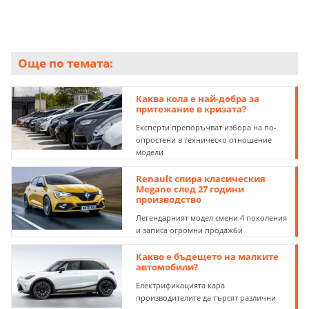
Още по темата:
Каква кола е най-добра за
притежание в кризата?
Експерти препоръчват избора на по-
опростени в техническо отношение
модели
Renault спира класическия
Megane след 27 години
производство
Легендарният модел смени 4 поколения
и записа огромни продажби
Какво е бъдещето на малките
автомобили?
Електрификацията кара
производителите да търсят различни