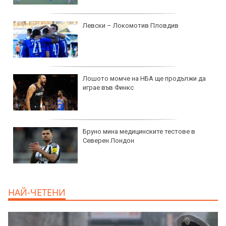
Левски – Локомотив Пловдив
Лошото момче на НБА ще продължи да
играе във Финкс
Бруно мина медицинските тестове в
Северен Лондон
НАЙ-ЧЕТЕНИ