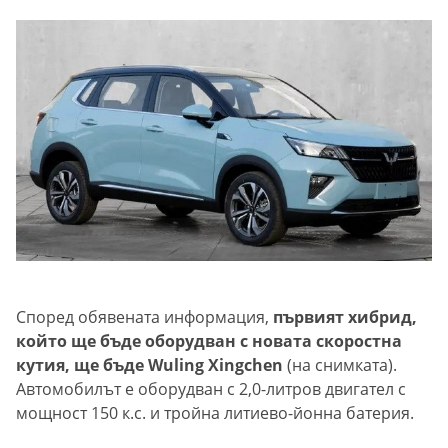
Според обявената информация,
първият хибрид,
който ще бъде оборудван с новата скоростна
кутия, ще бъде Wuling Xingchen
(на снимката).
Автомобилът е оборудван с 2,0-литров двигател с
мощност 150 к.с. и тройна литиево-йонна батерия.