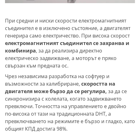
При средни и ниски скорости електромагнитният
съединител е в изключено състояние, а двигателят
генерира само електричество. При висока скорост
електромагнитният съединител се захранва и
комбинира
, за да реализира директно
електрическо задвижване, а моторът е пряко
свързан към предната ос.
Чрез независима разработка на софтуер и
възможности за калибриране,
скоростта на
двигателя може бързо да се регулира,
за да се
синхронизира с колелата, когато задвижването
превключи. Точността на управлението е двойно
по-висока от тази на традиционната DHT, а
превключването на режимите е бързо и гладко, като
общият КПД достига 98%.