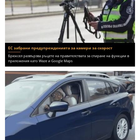
ЕС забрани предупрежденията за камери за скорост
Брюксел развързва ръцете на правителствата за спиране на функции в
приложения като Waze и Google Maps