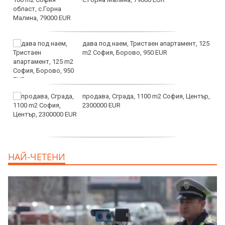
дава под наем, Тристаен апартамент, 125
m2 София, Борово, 950 EUR
продава, Сграда, 1100 m2 София, Център,
2300000 EUR
дава под наем, Двустаен апартамент, 55
НАЙ-ЧЕТЕНИ
m2 София, Младост 4, 650 EUR