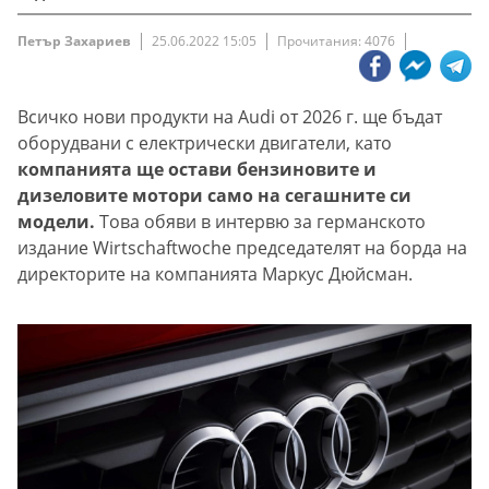
Петър Захариев
25.06.2022 15:05
Прочитания: 4076
Всичко нови продукти на Audi от 2026 г. ще бъдат
оборудвани с електрически двигатели, като
компанията ще остави бензиновите и
дизеловите мотори само на сегашните си
модели.
Това обяви в интервю за германското
издание Wirtschaftwoche председателят на борда на
директорите на компанията Маркус Дюйсман.