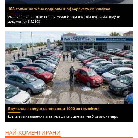
108-годишна жена поднови шофьорската си книжка
Американката покри всички медицински изисквания, за да получи
документа (ВИДЕО)
Брутална градушка потроши 1000 автомобила
Щетите за италианската автокъща се оценяват на 5 милиона евро
НАЙ-КОМЕНТИРАНИ