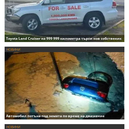
Toyota Land Cruiser на 999 999 километра търси нов собственик
НОВИНИ
Автомобил потъна под земята по време на движение
НОВИНИ