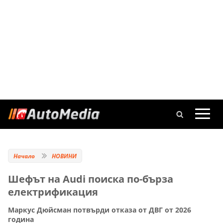
Начало
НОВИНИ
Шефът на Audi поиска по-бърза
електрификация
Маркус Дюйсман потвърди отказа от ДВГ от 2026
година