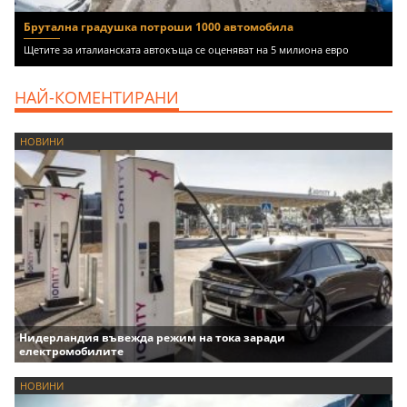
Брутална градушка потроши 1000 автомобила
Щетите за италианската автокъща се оценяват на 5 милиона евро
НАЙ-КОМЕНТИРАНИ
НОВИНИ
Нидерландия въвежда режим на тока заради
електромобилите
НОВИНИ