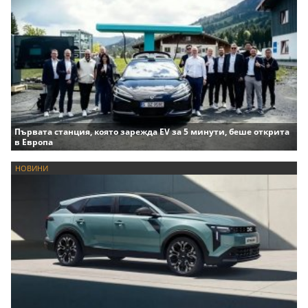
Първата станция, която зарежда EV за 5 минути, беше открита
в Европа
НОВИНИ