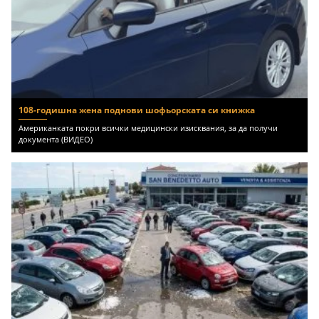
108-годишна жена поднови шофьорската си книжка
Американката покри всички медицински изисквания, за да получи
документа (ВИДЕО)