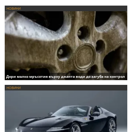
НОВИНИ
Дори малко мръсотия върху джанта води до загуба на контрол
НОВИНИ