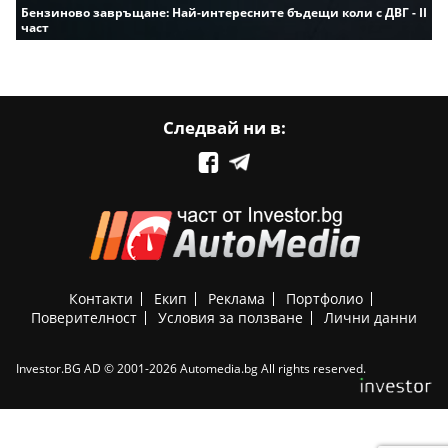
Бензиново завръщане: Най-интересните бъдещи коли с ДВГ - II
част
Следвай ни в:
Контакти
Екип
Реклама
Портфолио
Поверителност
Условия за ползване
Лични данни
Investor.BG AD © 2001-2026 Automedia.bg All rights reserved.