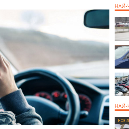
НАЙ-
НАЙ-
НОВИ