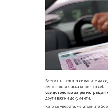
Всеки път, когато се каните да се
имате шофьорска книжка в себе с
свидетелство за регистрация 
други важни документи.
Като се уверите, че „пълните бо