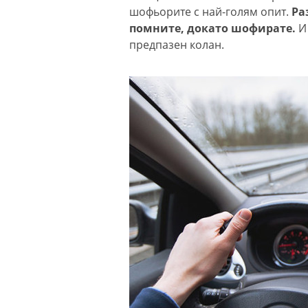
шофьорите с най-голям опит.
Ра
помните, докато шофирате.
И
предпазен колан.