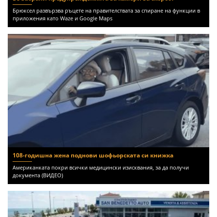
Брюксел развързва ръцете на правителствата за спиране на функции в
приложения като Waze и Google Maps
108-годишна жена поднови шофьорската си книжка
Американката покри всички медицински изисквания, за да получи
документа (ВИДЕО)