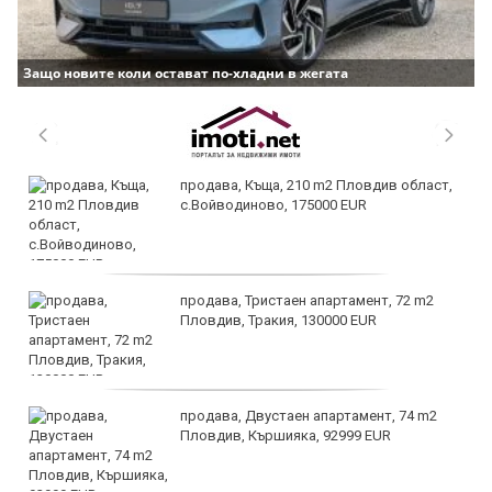
Защо новите коли остават по-хладни в жегата
продава, Къща, 210 m2 Пловдив област,
с.Войводиново, 175000 EUR
продава, Тристаен апартамент, 72 m2
Пловдив, Тракия, 130000 EUR
продава, Двустаен апартамент, 74 m2
Пловдив, Кършияка, 92999 EUR