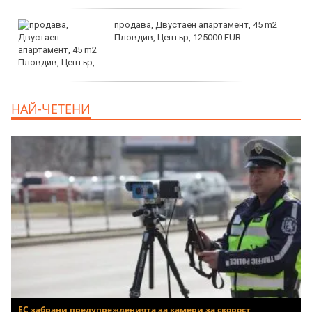
продава, Двустаен апартамент, 45 m2
Пловдив, Център, 125000 EUR
продава, Тристаен апартамент, 91 m2
НАЙ-ЧЕТЕНИ
Пловдив, Център, 179000 EUR
ЕС забрани предупрежденията за камери за скорост