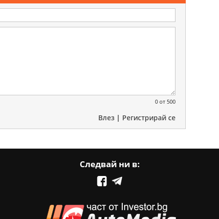
0
от 500
Влез
|
Регистрирай се
Следвай ни в: