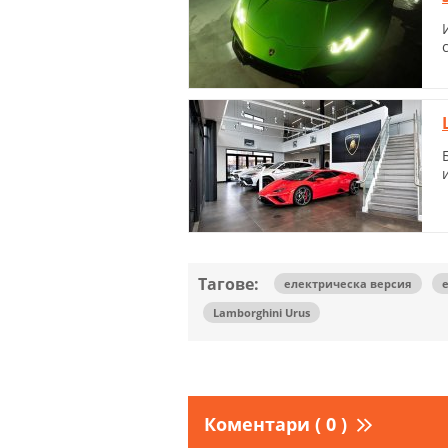
Тагове:
електрическа версия
Lamborghini Urus
Коментари ( 0 )