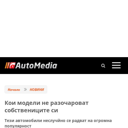
Начало
НОВИНИ
Кои модели нe разочароват
собствениците си
Тези автомобили неслучйно се радват на огромна
популярност