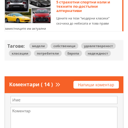
5 страхотни спортни коли и
техните по-достъпни
алтернативи
Цените на тези "модерни класики"
скочиха до небесата и това прави
заместниците им актуални
Тагове:
модели
собственици
удовлетвореност
класации
потребители
Европа
надеждност
Коментари ( 14 )
Напиши коментар