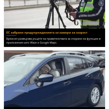
ЕС забрани предупрежденията за камери за скорост
Брюксел развързва ръцете на правителствата за спиране на функции в
приложения като Waze и Google Maps