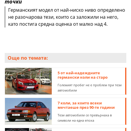
точки
Германският модел от най-ниско ниво определено
не разочарова тези, които са заложили на него,
като постига средна оценка от малко над 4.
Още по темата:
5 от най-надеждните
германски коли на старо
Големият пробег не е проблем при тези
автомобили
7 коли, за които всеки
мечтаеше през 90-те години
Тези автомобили се превърнаха в
символи на една епоха