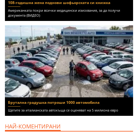
108-годишна жена поднови шофьорската си книжка
Американката покри всички медицински изисквания, за да получи
документа (ВИДЕО)
Брутална градушка потроши 1000 автомобила
Щетите за италианската автокъща се оценяват на 5 милиона евро
НАЙ-КОМЕНТИРАНИ