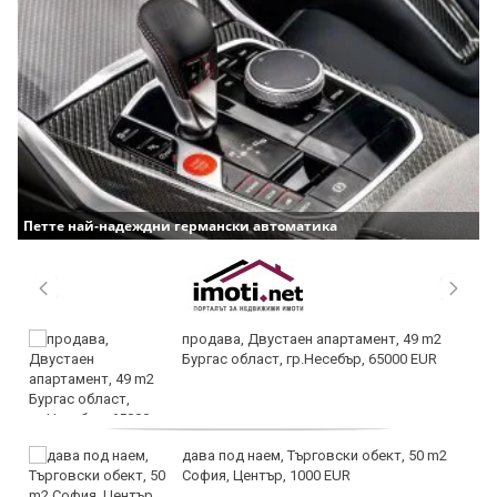
Петте най-надеждни германски автоматика
продава, Двустаен апартамент, 49 m2
Бургас област, гр.Несебър, 65000 EUR
дава под наем, Търговски обект, 50 m2
София, Център, 1000 EUR