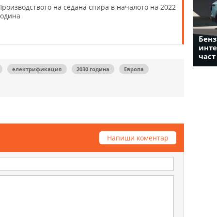
Производството на седана спира в началото на 2022
година
Бенз
инте
част
електрификация
2030 година
Европа
Напиши коментар