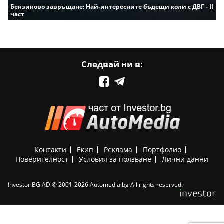
Бензиново завръщане: Най-интересните бъдещи коли с ДВГ - II
част
Следвай ни в:
Контакти
Екип
Реклама
Портфолио
Поверителност
Условия за ползване
Лични данни
Investor.BG AD © 2001-2026 Automedia.bg All rights reserved.