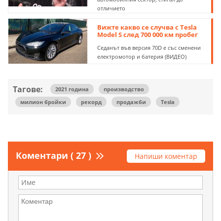
отличието
Вижте какво се случва с Tesla
Model S след 700 000 км пробег
Седанът във версия 70D е със сменени
електромотор и батерия (ВИДЕО)
Тагове:
2021 година
производство
милион бройки
рекорд
продажби
Tesla
Коментари ( 27 )
Напиши коментар