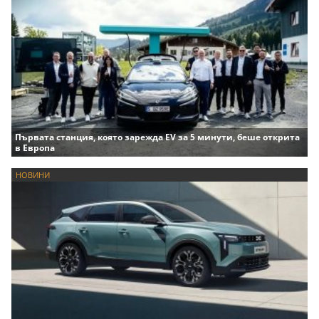
Първата станция, която зарежда EV за 5 минути, беше открита
в Европа
НОВИНИ