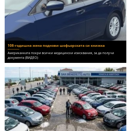
108-годишна жена поднови шофьорската си книжка
Американката покри всички медицински изисквания, за да получи
документа (ВИДЕО)