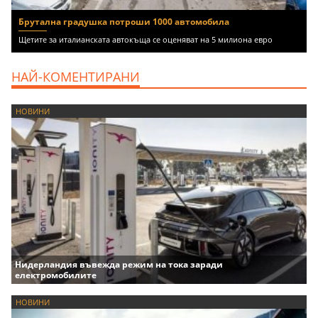
Брутална градушка потроши 1000 автомобила
Щетите за италианската автокъща се оценяват на 5 милиона евро
НАЙ-КОМЕНТИРАНИ
НОВИНИ
Нидерландия въвежда режим на тока заради
електромобилите
НОВИНИ