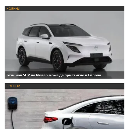
НОВИНИ
Този нов SUV на Nissan може да пристигне в Европа
НОВИНИ