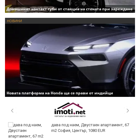
Домашният контакт губи от станция на стената при зареждане
НОВИНИ
Новата платформа на Honda ще се прави от индийци
дава под наем, Двустаен апартамент, 67
m2 София, Център, 1080 EUR