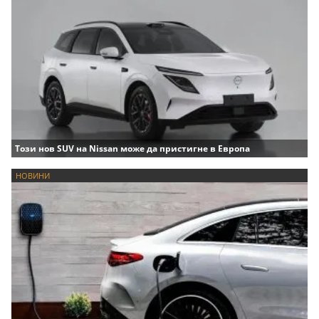
Този нов SUV на Nissan може да пристигне в Европа
НОВИНИ