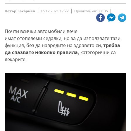
Петър Захариев
15.12.2021 17:22
Прочитания: 33135
Почти всички автомобили вече
имат отопляеми седалки, но за да използвате тази
функция, без да навредите на здравето си,
трябва
да спазвате няколко правила,
категорични са
лекарите.