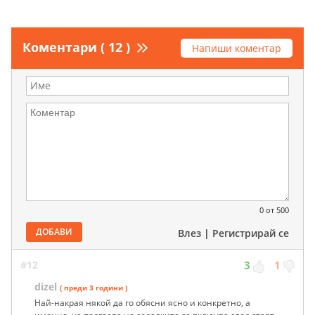
Коментари ( 12 )
Напиши коментар
0
от 500
ДОБАВИ
Влез
|
Регистрирай се
#12
3
1
dizel
( преди 3 години )
Най-накрая някой да го обясни ясно и конкретно, а