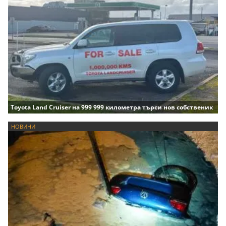
Toyota Land Cruiser на 999 999 километра търси нов собственик
НОВИНИ