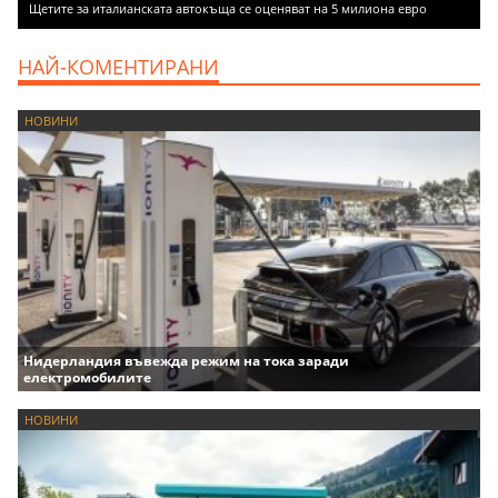
Щетите за италианската автокъща се оценяват на 5 милиона евро
НАЙ-КОМЕНТИРАНИ
НОВИНИ
Нидерландия въвежда режим на тока заради
електромобилите
НОВИНИ