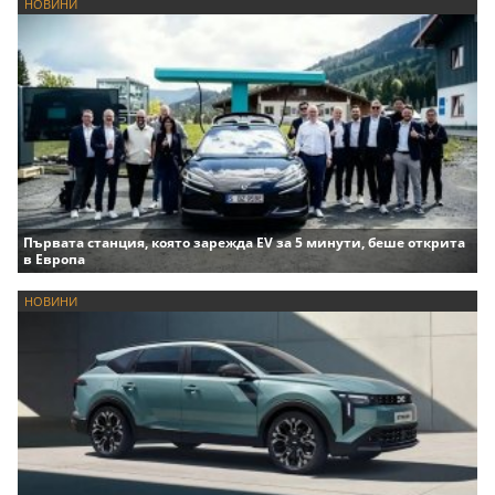
НОВИНИ
Първата станция, която зарежда EV за 5 минути, беше открита
в Европа
НОВИНИ