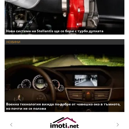
Нова система на Stellantis ще се бори с турбо дупката
НОВИНИ
Военна технология вижда по-добре от човешко око в тъмното,
но почти не се ползва