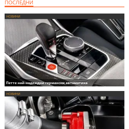
ПОСЛЕДНИ
НОВИНИ
Петте най-надеждни германски автоматика
НОВИНИ