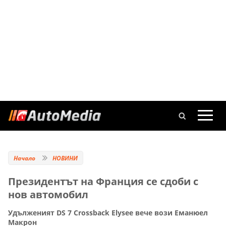
Начало
НОВИНИ
Президентът на Франция се сдоби с
нов автомобил
Удълженият DS 7 Crossback Elysee вече вози Еманюел
Макрон