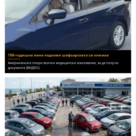
108-годишна жена поднови шофьорската си книжка
Американката покри всички медицински изисквания, за да получи
документа (ВИДЕО)