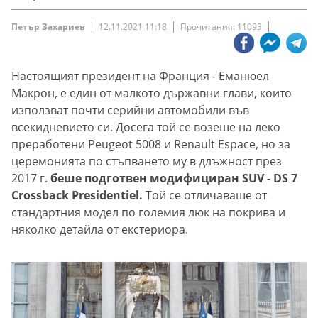
Петър Захариев
12.11.2021 11:18
Прочитания: 11093
Настоящият президент на Франция - Еманюел
Макрон, е един от малкото държавни глави, които
използват почти серийни автомобили във
всекидневието си. Досега той се возеше на леко
преработени Peugeot 5008 и Renault Espace, но за
церемонията по стъпването му в длъжност през
2017 г.
беше подготвен модифициран SUV - DS 7
Crossback Presidentiel.
Той се отличаваше от
стандартния модел по големия люк на покрива и
няколко детайла от екстериора.