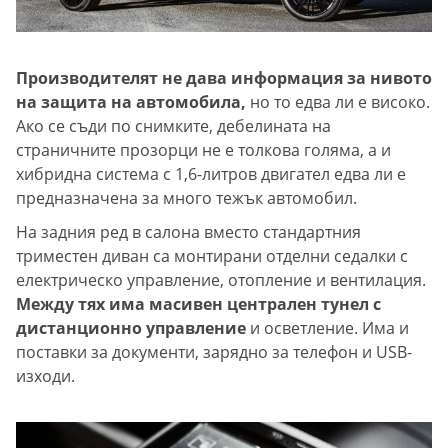
Производителят не дава информация за нивото
на защита на автомобила,
но то едва ли е високо.
Ако се съди по снимките, дебелината на
страничните прозорци не е толкова голяма, а и
хибридна система с 1,6-литров двигател едва ли е
предназначена за много тежък автомобил.
На задния ред в салона вместо стандартния
триместен диван са монтирани отделни седалки с
електрическо управление, отопление и вентилация.
Между тях има масивен централен тунел с
дистанционно управление
и осветление. Има и
поставки за документи, зарядно за телефон и USB-
изходи.