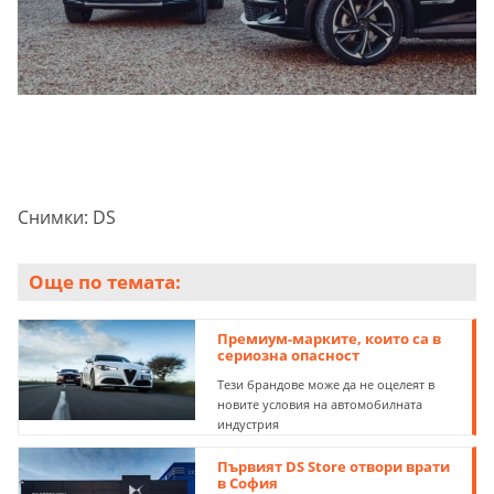
Снимки: DS
Още по темата:
Премиум-марките, които са в
сериозна опасност
Тези брандове може да не оцелеят в
новите условия на автомобилната
индустрия
Първият DS Store отвори врати
в София