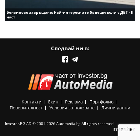
Бензиново завръщане: Най-интересните бъдещи коли с ДВГ - II
част
Следвай ни в:
Контакти
Екип
Реклама
Портфолио
Поверителност
Условия за ползване
Лични данни
Investor.BG AD © 2001-2026 Automedia.bg All rights reserved.