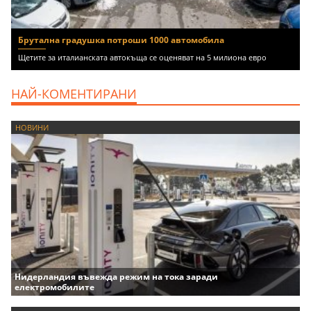
Брутална градушка потроши 1000 автомобила
Щетите за италианската автокъща се оценяват на 5 милиона евро
НАЙ-КОМЕНТИРАНИ
НОВИНИ
Нидерландия въвежда режим на тока заради
електромобилите