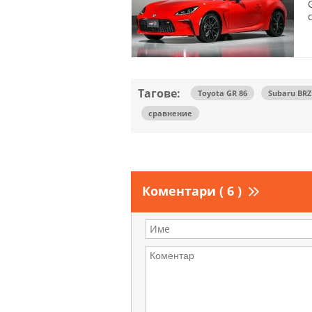
Тагове:
Toyota GR 86
Subaru BRZ
сравнение
Коментари ( 6 )