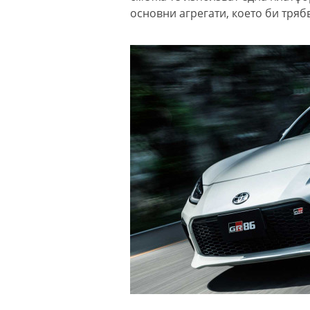
основни агрегати, което би тряб