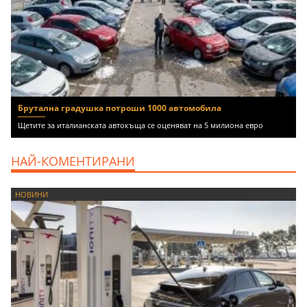
Брутална градушка потроши 1000 автомобила
Щетите за италианската автокъща се оценяват на 5 милиона евро
НАЙ-КОМЕНТИРАНИ
НОВИНИ