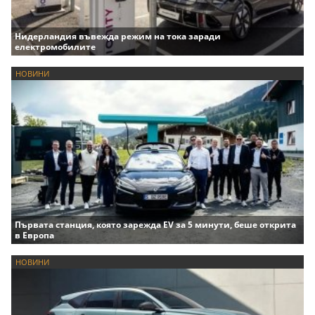
Нидерландия въвежда режим на тока заради
електромобилите
НОВИНИ
Първата станция, която зарежда EV за 5 минути, беше открита
в Европа
НОВИНИ