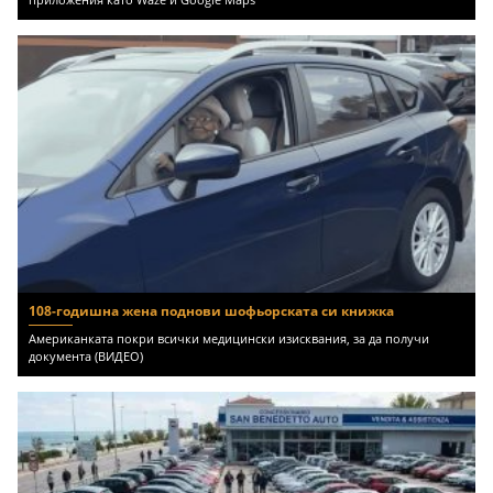
108-годишна жена поднови шофьорската си книжка
Американката покри всички медицински изисквания, за да получи
документа (ВИДЕО)