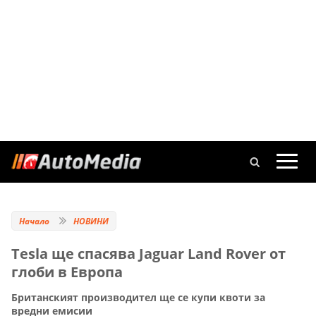
Начало
НОВИНИ
Tesla ще спасява Jaguar Land Rover от
глоби в Европа
Британският производител ще се купи квоти за
вредни емисии