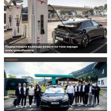
Нидерландия въвежда режим на тока заради
електромобилите
НОВИНИ