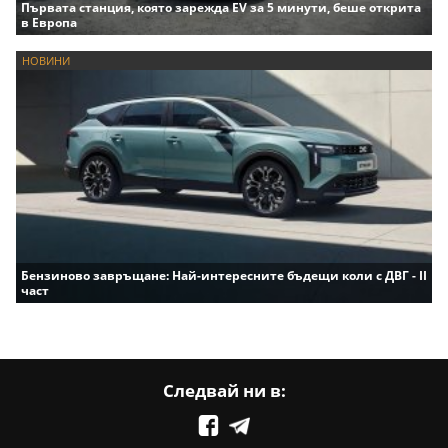
Първата станция, която зарежда EV за 5 минути, беше открита
в Европа
НОВИНИ
Бензиново завръщане: Най-интересните бъдещи коли с ДВГ - II
част
Следвай ни в: