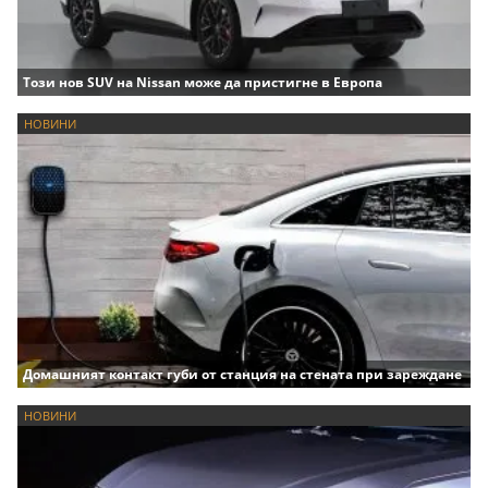
Този нов SUV на Nissan може да пристигне в Европа
НОВИНИ
Домашният контакт губи от станция на стената при зареждане
НОВИНИ