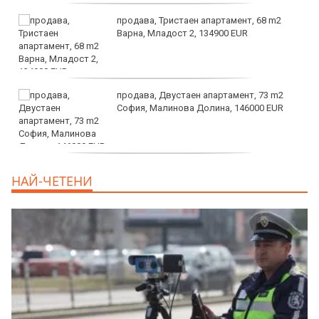
продава, Тристаен апартамент, 68 m2
Варна, Младост 2, 134900 EUR
продава, Двустаен апартамент, 73 m2
София, Малинова Долина, 146000 EUR
дава под наем, Офис, 100 m2 София,
НАЙ-ЧЕТЕНИ
Център, 800 EUR