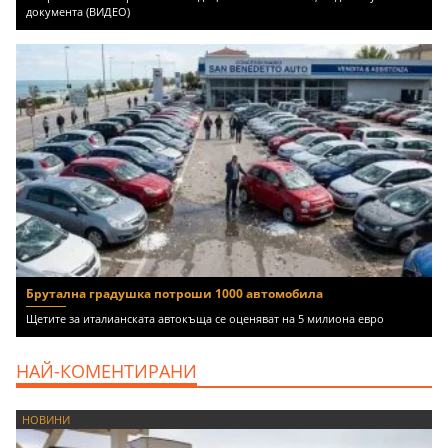
документа (ВИДЕО)
Брутална градушка потроши 1000 автомобила
Щетите за италианската автокъща се оценяват на 5 милиона евро
НАЙ-КОМЕНТИРАНИ
НОВИНИ