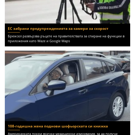
ЕС забрани предупрежденията за камери за скорост
Брюксел развързва ръцете на правителствата за спиране на функции в
приложения като Waze и Google Maps
108-годишна жена поднови шофьорската си книжка
Американката покри всички медицински изисквания, за да получи