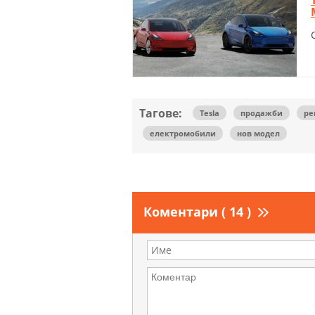
Тагове:
Tesla
продажби
ре
електромобили
нов модел
Коментари ( 14 )