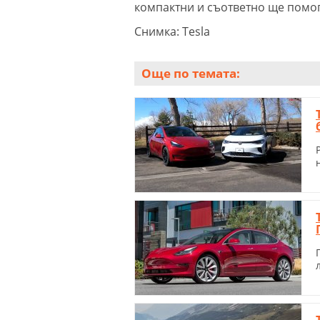
компактни и съответно ще помог
Снимка: Tesla
Още по темата: